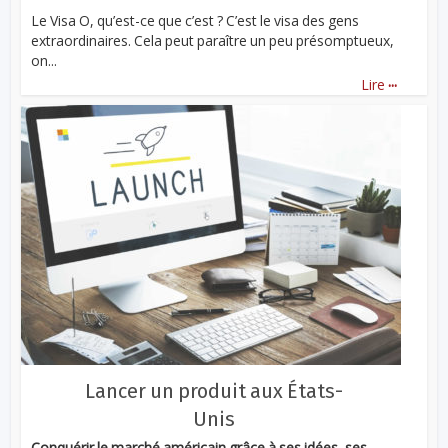
Le Visa O, qu’est-ce que c’est ? C’est le visa des gens
extraordinaires. Cela peut paraître un peu présomptueux,
on...
...
Lire
Lancer un produit aux États-
Unis
Conquérir le marché américain grâce à ses idées, ses