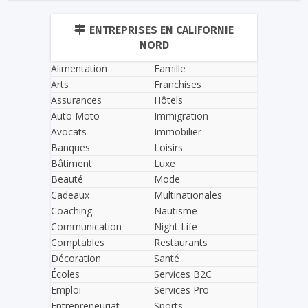
ENTREPRISES EN CALIFORNIE
NORD
Alimentation
Famille
Arts
Franchises
Assurances
Hôtels
Auto Moto
Immigration
Avocats
Immobilier
Banques
Loisirs
Bâtiment
Luxe
Beauté
Mode
Cadeaux
Multinationales
Coaching
Nautisme
Communication
Night Life
Comptables
Restaurants
Décoration
Santé
Écoles
Services B2C
Emploi
Services Pro
Entrepreneuriat
Sports