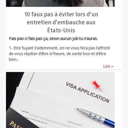
10 faux pas à éviter lors d’un
entretien d’embauche aux
États-Unis
Fais pas ci fais pas ça, sinon aucun job tu n’auras.
1- Etre fuyant Evidemment, on ne vous fera pas l’affront
de vous répéter d’être à l’heure, de sentir bon et d’être
bien...
...
Lire