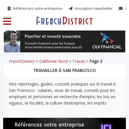
Référencez votre entreprise
Inscription newsletter
Co
FrenchDistrict
>
Californie Nord
>
Travail
>
Page 3
TRAVAILLER À SAN FRANCISCO
Nos reportages, guides, conseils pratiques sur le travail à
San Francisco : salaires, visas de travail, conseils pour les
employés et personnes en recherche d’emploi, les lois en
vigueur, la fiscalité, la culture d’entreprise, les impôts