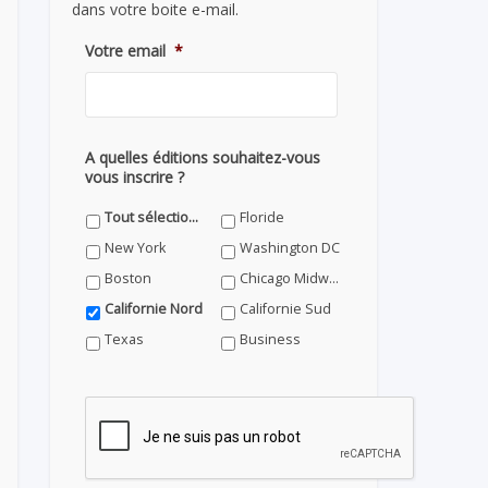
dans votre boite e-mail.
Votre email
*
A quelles éditions souhaitez-vous
vous inscrire ?
Tout sélectionner
Floride
New York
Washington DC
Boston
Chicago Midwest
Californie Nord
Californie Sud
Texas
Business