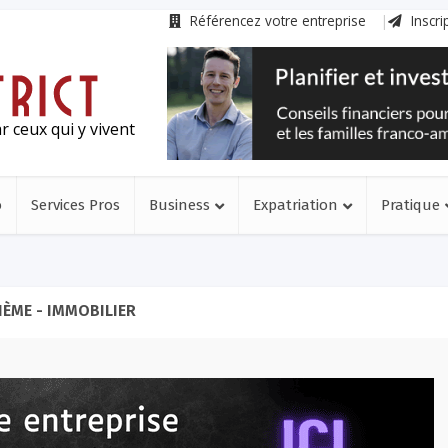
Référencez votre entreprise
Inscri
r ceux qui y vivent
o
Services Pros
Business
Expatriation
Pratique
ÈME - IMMOBILIER