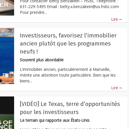
Pour contacter Betty Benzakein – HSBC Téléphone :
631-229-5495 Email : betty.x.benzakein@us.hsbc.com
Pour prendre...
...
Lire
Investisseurs, favorisez l’immobilier
ancien plutôt que les programmes
neufs !
Souvent plus abordable
L’immobilier ancien, particulièrement à Marseille,
mérite une attention toute particulière. Bien que les
biens...
...
Lire
[VIDÉO] Le Texas, terre d’opportunités
pour les investisseurs
Le terrain qui rapporte aux États-Unis