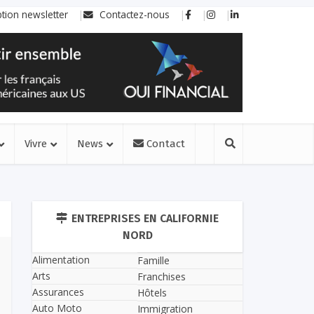
ption newsletter
Contactez-nous
Vivre
News
Contact
ENTREPRISES EN CALIFORNIE
NORD
Alimentation
Famille
Arts
Franchises
Assurances
Hôtels
Auto Moto
Immigration