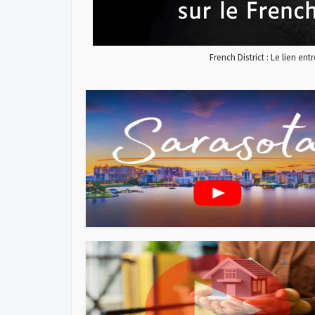
French District : Le lien ent