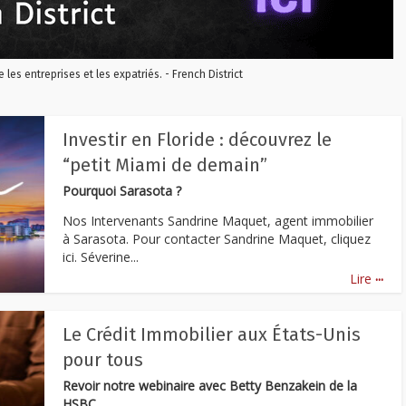
re les entreprises et les expatriés. - French District
Investir en Floride : découvrez le
“petit Miami de demain”
Pourquoi Sarasota ?
Nos Intervenants Sandrine Maquet, agent immobilier
à Sarasota. Pour contacter Sandrine Maquet, cliquez
ici. Séverine...
...
Lire
Le Crédit Immobilier aux États-Unis
pour tous
Revoir notre webinaire avec Betty Benzakein de la
HSBC