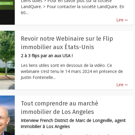
Liens utiles > Pour en savoir plus sur la société
LandQuire. > Pour contacter la société LandQuire. En
60...
...
Lire
Revoir notre Webinaire sur le Flip
immobilier aux États-Unis
2 à 3 flips par an aux USA !
Les liens utiles sont en dessous de la vidéo. Ce
webinaire s’est tenu le 14 mars 2024 en présence de
Justin Fontenelle...
...
Lire
Tout comprendre au marché
immobilier de Los Angeles
Interview French District de Marc de Longeville, agent
immobilier à Los Angeles