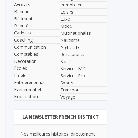
Avocats
Immobilier
Banques
Loisirs
Bâtiment
Luxe
Beauté
Mode
Cadeaux
Multinationales
Coaching
Nautisme
Communication
Night Life
Comptables
Restaurants
Décoration
Santé
Écoles
Services B2C
Emploi
Services Pro
Entrepreneuriat
Sports
Evènementiel
Transport
Expatriation
Voyage
LA NEWSLETTER FRENCH DISTRICT
Nos meilleures histoires, directement