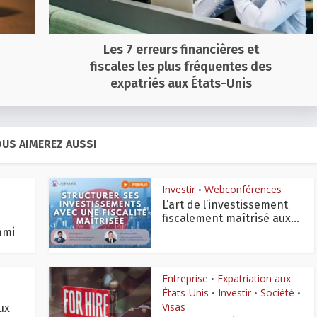
Les 7 erreurs financières et
fiscales les plus fréquentes des
expatriés aux États-Unis
US AIMEREZ AUSSI
Investir
Webconférences
•
L’art de l’investissement
fiscalement maîtrisé aux...
ami
Entreprise
Expatriation aux
•
États-Unis
Investir
Société
•
•
•
Visas
ux