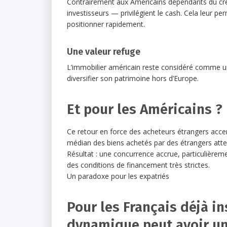
Contrairement aux Américains dépendants du créd
investisseurs — privilégient le cash. Cela leur pe
positionner rapidement.
Une valeur refuge
L’immobilier américain reste considéré comme un a
diversifier son patrimoine hors d’Europe.
Et pour les Américains ?
Ce retour en force des acheteurs étrangers acce
médian des biens achetés par des étrangers atte
Résultat : une concurrence accrue, particulièrem
des conditions de financement très strictes.
Un paradoxe pour les expatriés
Pour les Français déjà in
dynamique peut avoir un