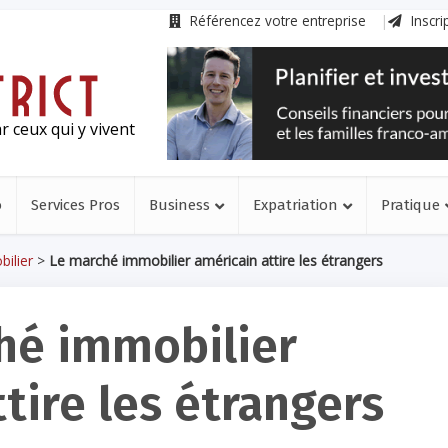
Référencez votre entreprise
Inscri
r ceux qui y vivent
o
Services Pros
Business
Expatriation
Pratique
ilier
>
Le marché immobilier américain attire les étrangers
hé immobilier
tire les étrangers