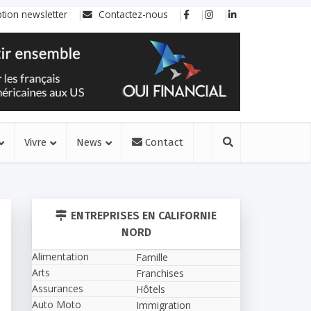
ption newsletter
Contactez-nous
Vivre
News
Contact
ENTREPRISES EN CALIFORNIE
NORD
Alimentation
Famille
Arts
Franchises
Assurances
Hôtels
Auto Moto
Immigration