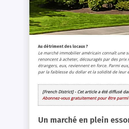
Au détriment des locaux ?
Le marché immobilier américain connaît une s
renoncent à acheter, découragés par des prix r
étrangers, eux, reviennent en force. Parmi eux,
par la faiblesse du dollar et la solidité de leur
[French District] - Cet article a été diffusé d
Abonnez-vous gratuitement pour être parmi l
Un marché en plein essor