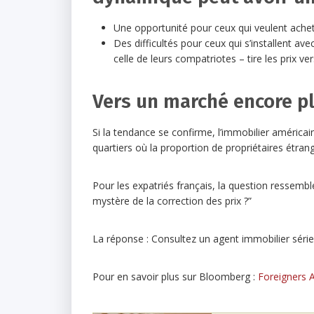
Une opportunité pour ceux qui veulent achete
Des difficultés pour ceux qui s’installent av
celle de leurs compatriotes – tire les prix ver
Vers un marché encore pl
Si la tendance se confirme, l’immobilier américain
quartiers où la proportion de propriétaires étr
Pour les expatriés français, la question ressemble
mystère de la correction des prix ?”
La réponse : Consultez un agent immobilier série
Pour en savoir plus sur Bloomberg :
Foreigners 