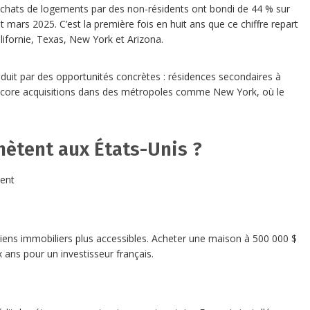
 achats de logements par des non-résidents ont bondi de 44 % sur
t mars 2025. C’est la première fois en huit ans que ce chiffre repart
Californie, Texas, New York et Arizona.
aduit par des opportunités concrètes : résidences secondaires à
 encore acquisitions dans des métropoles comme New York, où le
hètent aux États-Unis ?
ment
 biens immobiliers plus accessibles. Acheter une maison à 500 000 $
x ans pour un investisseur français.