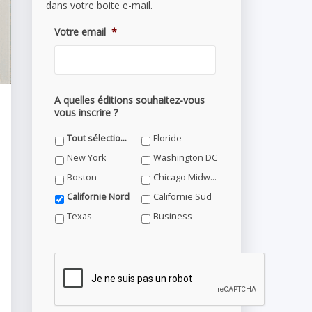
dans votre boite e-mail.
Votre email
*
A quelles éditions souhaitez-vous
vous inscrire ?
Tout sélectionner
Floride
New York
Washington DC
Boston
Chicago Midwest
Californie Nord
Californie Sud
Texas
Business