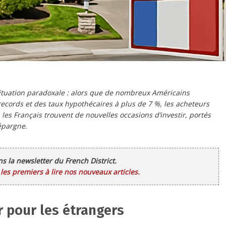
ituation paradoxale : alors que de nombreux Américains
ecords et des taux hypothécaires à plus de 7 %, les acheteurs
 les Français trouvent de nouvelles occasions d’investir, portés
 épargne.
ans la newsletter du French District.
es premiers à lire nos nouveaux articles.
 pour les étrangers