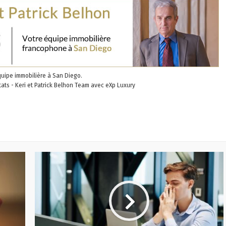
quipe immobilière à San Diego.
ltats - Keri et Patrick Belhon Team avec eXp Luxury