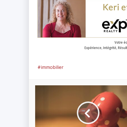
Votre é
Expérience, Intégrité, Résu
immobilier