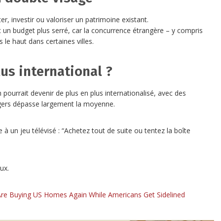
r, investir ou valoriser un patrimoine existant.
ec un budget plus serré, car la concurrence étrangère – y compris
s le haut dans certaines villes.
us international ?
 pourrait devenir de plus en plus internationalisé, avec des
angers dépasse largement la moyenne.
 à un jeu télévisé : “Achetez tout de suite ou tentez la boîte
ux.
Are Buying US Homes Again While Americans Get Sidelined