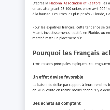
D’après la
National Association of Realtors
, les
un an, atteignant 78 100 unités entre avril 2024 e
à la hausse. Les États les plus prisés ? Floride, 
Pour les expatriés français, cette tendance se tr
Miami, investissements locatifs en Floride, ou
marché reste un placement sûr.
Pourquoi les Français ac
Trois raisons principales expliquent cet engoue
Un effet devise favorable
La baisse du dollar par rapport à l’euro rend les
en 2025 coûte en réalité moins cher qu’il y a deu
Des achats au comptant