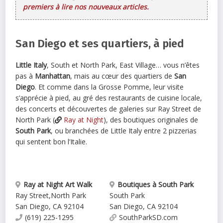
premiers à lire nos nouveaux articles.
San Diego et ses quartiers, à pied
Little Italy
, South et North Park, East Village… vous n’êtes
pas à
Manhattan
, mais au cœur des quartiers de
San
Diego
. Et comme dans la Grosse Pomme, leur visite
s’apprécie à pied, au gré des restaurants de cuisine locale,
des concerts et découvertes de galeries sur Ray Street de
North Park (
Ray at Night
), des boutiques originales de
South Park
, ou branchées de Little Italy entre 2 pizzerias
qui sentent bon l’Italie.
Ray at Night Art Walk
Boutiques à South Park
Ray Street
,
North Park
South Park
San Diego
,
CA
92104
San Diego
,
CA
92104
(619) 225-1295
SouthParkSD.com