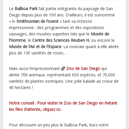
Le
Balboa Park
fait partie intégrante du paysage de San
Diego depuis plus de 100 ans. D’ailleurs, il est surnommé
« le
Smithsonian de l’ouest
» tant sa richesse
impressionne : des programmes et des expositions
sauvages, des musées superbes tels que le
Musée de
l’Homme
, le
Centre des Sciences Reuben H
, ou encore le
Musée de l’Air et de l’Espace
. La roseraie quant à elle abrite
plus de 130 variétés de roses…
Mais aussi l’impressionnant
Zoo de San Diego
qui
abrite 700 animaux, représentant 650 espèces, et 70,000
variétés de plantes exotiques. Une jolie balade au coeur de
40 hectares !
Notre conseil : Pour visiter le Zoo de San Diego en évitant
les files d’attente, cliquez ici.
Pour découvrir un peu plus le Balboa Park, lisez notre