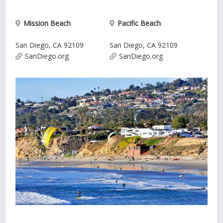
Mission Beach
Pacific Beach
San Diego
,
CA
92109
San Diego
,
CA
92109
SanDiego.org
SanDiego.org