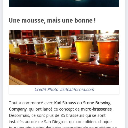
Une mousse, mais une bonne !
Credit Photo visitcalifornia.com
Tout a commencé avec
Karl Strauss
ou
Stone Brewing
Company
, qui ont lancé ce concept de
micro-brasseries
.
Désormais, ce sont plus de 85 brasseurs qui se sont
installés autour de San Diego et qui consolident chaque
jour une réputation devenue internationale en matières de