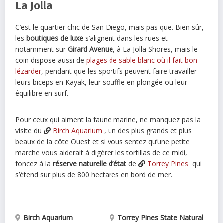
La Jolla
C’est le quartier chic de San Diego, mais pas que. Bien sûr,
les
boutiques de luxe
s’alignent dans les rues et
notamment sur
Girard Avenue
, à La Jolla Shores, mais le
coin dispose aussi de
plages de sable blanc où il fait bon
lézarder
, pendant que les sportifs peuvent faire travailler
leurs biceps en Kayak, leur souffle en plongée ou leur
équilibre en surf.
Pour ceux qui aiment la faune marine, ne manquez pas la
visite du
Birch Aquarium
, un des plus grands et plus
beaux de la côte Ouest et si vous sentez qu’une petite
marche vous aiderait à digérer les tortillas de ce midi,
foncez à la
réserve naturelle d’état
de
Torrey Pines
qui
s’étend sur plus de 800 hectares en bord de mer.
Birch Aquarium
Torrey Pines State Natural