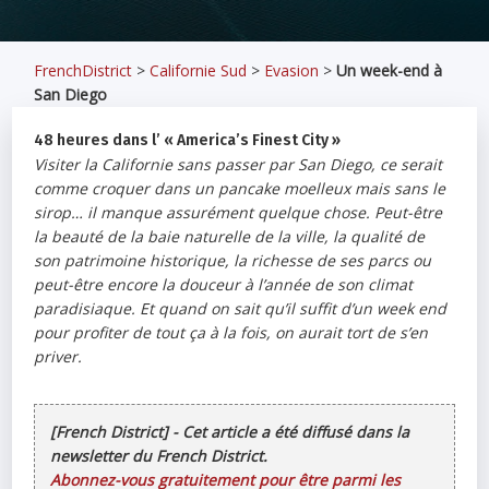
FrenchDistrict
>
Californie Sud
>
Evasion
>
Un week-end à
San Diego
48 heures dans l’ « America’s Finest City »
Visiter la Californie sans passer par San Diego, ce serait
comme croquer dans un pancake moelleux mais sans le
sirop… il manque assurément quelque chose. Peut-être
la beauté de la baie naturelle de la ville, la qualité de
son patrimoine historique, la richesse de ses parcs ou
peut-être encore la douceur à l’année de son climat
paradisiaque. Et quand on sait qu’il suffit d’un week end
pour profiter de tout ça à la fois, on aurait tort de s’en
priver.
[French District] - Cet article a été diffusé dans la
newsletter du French District.
Abonnez-vous gratuitement pour être parmi les