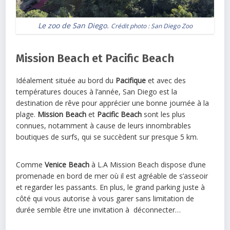
Le zoo de San Diego.
Crédit photo :
San Diego Zoo
Mission Beach et Pacific Beach
Idéalement située au bord du
Pacifique
et avec des
températures douces à l’année, San Diego est la
destination de rêve pour apprécier une bonne journée à la
plage.
Mission Beach
et
Pacific Beach
sont les plus
connues, notamment à cause de leurs innombrables
boutiques de surfs, qui se succèdent sur presque 5 km.
Comme
Venice Beach
à L.A Mission Beach dispose d’une
promenade en bord de mer où il est agréable de s’asseoir
et regarder les passants. En plus, le grand parking juste à
côté qui vous autorise à vous garer sans limitation de
durée semble être une invitation à déconnecter…