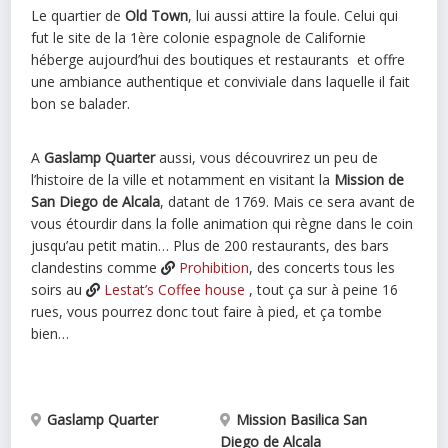
Le quartier de
Old Town
, lui aussi attire la foule. Celui qui
fut le site de la 1ère colonie espagnole de Californie
héberge aujourd’hui des boutiques et restaurants et offre
une ambiance authentique et conviviale dans laquelle il fait
bon se balader.
A
Gaslamp Quarter
aussi, vous découvrirez un peu de
l’histoire de la ville et notamment en visitant la
Mission de
San Diego de Alcala
, datant de 1769. Mais ce sera avant de
vous étourdir dans la folle animation qui règne dans le coin
jusqu’au petit matin… Plus de 200 restaurants, des bars
clandestins comme
Prohibition
, des concerts tous les
soirs au
Lestat’s Coffee house
, tout ça sur à peine 16
rues, vous pourrez donc tout faire à pied, et ça tombe
bien…
Gaslamp Quarter
Mission Basilica San
Diego de Alcala