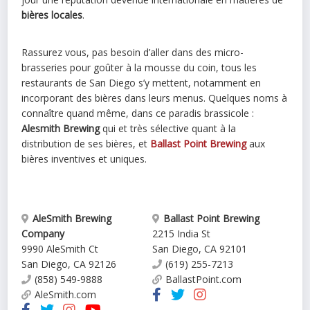
bières locales
.
Rassurez vous, pas besoin d’aller dans des micro-
brasseries pour goûter à la mousse du coin, tous les
restaurants de San Diego s’y mettent, notamment en
incorporant des bières dans leurs menus. Quelques noms à
connaître quand même, dans ce paradis brassicole :
Alesmith Brewing
qui et très sélective quant à la
distribution de ses bières, et
Ballast Point Brewing
aux
bières inventives et uniques.
AleSmith Brewing
Ballast Point Brewing
Company
2215 India St
9990 AleSmith Ct
San Diego
,
CA
92101
San Diego
,
CA
92126
(619) 255-7213
(858) 549-9888
BallastPoint.com
AleSmith.com