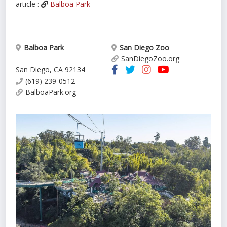
article :
Balboa Park
Balboa Park
San Diego Zoo
SanDiegoZoo.org
San Diego
,
CA
92134
(619) 239-0512
BalboaPark.org