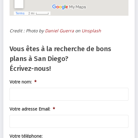
Credit : Photo by
Daniel Guerra
on
Unsplash
Vous êtes à la recherche de bons
plans à San Diego?
Écrivez-nous!
Votre nom:
*
Votre adresse Email:
*
Votre téléphone: