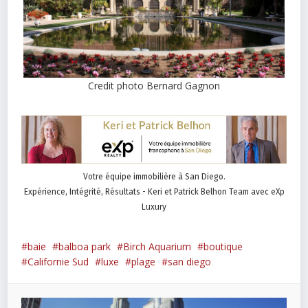
Credit photo Bernard Gagnon
Votre équipe immobilière à San Diego.
Expérience, Intégrité, Résultats - Keri et Patrick Belhon Team avec eXp
Luxury
baie
balboa park
Birch Aquarium
boutique
Californie Sud
luxe
plage
san diego