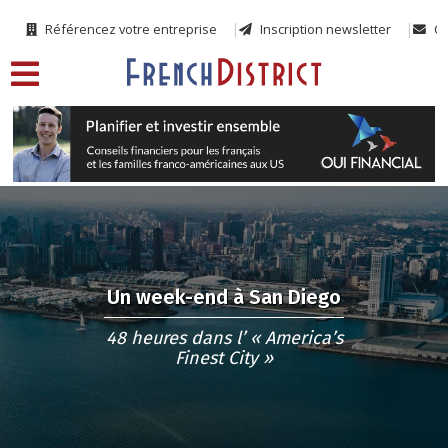
Référencez votre entreprise
Inscription newsletter
Co
Un week-end à San Diego
48 heures dans l’ « America’s
Finest City »