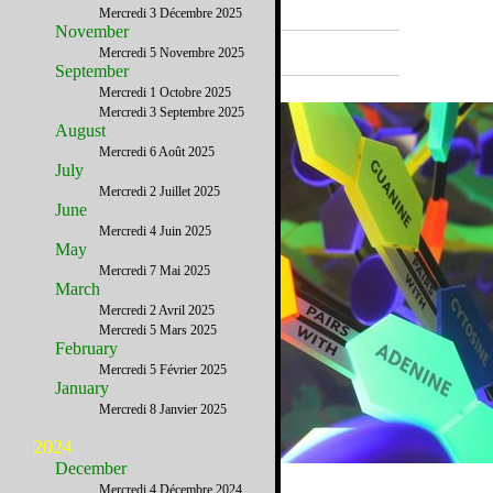
Mercredi 3 Décembre 2025
November
A la Une
Mercredi 5 Novembre 2025
September
Mercredi 1 Octobre 2025
Mercredi 3 Septembre 2025
August
Mercredi 6 Août 2025
July
Mercredi 2 Juillet 2025
June
Mercredi 4 Juin 2025
May
Mercredi 7 Mai 2025
March
Mercredi 2 Avril 2025
Mercredi 5 Mars 2025
February
Mercredi 5 Février 2025
January
Mercredi 8 Janvier 2025
2024
December
Mercredi 4 Décembre 2024