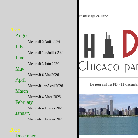
Le meilleur des Etats-Unis : Voir ce message en ligne
-->
2026
August
Mercredi 5 Août 2026
July
Mercredi 1er Juillet 2026
June
Mercredi 3 Juin 2026
May
Mercredi 6 Mai 2026
April
Consulter l’annuaire
Le journal du FD - 11 décemb
Mercredi 1er Avril 2026
March
Mercredi 4 Mars 2026
February
Mercredi 4 Février 2026
January
Mercredi 7 Janvier 2026
2025
December