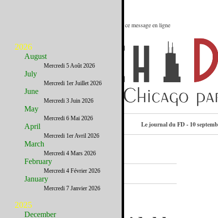
Le meilleur des Etats-Unis : Voir ce message en ligne
2026
August
Mercredi 5 Août 2026
July
Mercredi 1er Juillet 2026
June
Mercredi 3 Juin 2026
May
Mercredi 6 Mai 2026
Consulter l’annuaire
Le journal du FD - 10 septemb
April
Mercredi 1er Avril 2026
March
Mercredi 4 Mars 2026
February
A la Une
Mercredi 4 Février 2026
January
Mercredi 7 Janvier 2026
2025
December