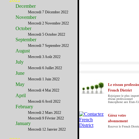
2022
December
Mercredi 7 Décembre 2022
November
Mercredi 2 Novembre 2022
October
Mercredi 5 Octobre 2022
September
Mercredi 7 Septembre 2022
August
Mercredi 3 Août 2022
July
Mercredi 6 Juillet 2022
June
Mercredi 1 Juin 2022
May
Le réseau professio
French District
Mercredi 4 Mai 2022
April
Rejoignez le plus import
Le French District est le premier guide sur
réseau professionnel
Mercredi 6 Avril 2022
francophone aux Etats-U
internet en Français sur les Etats-Unis. Notre
February
principe : Le meilleur des Etats-Unis par ceux qui
Mercredi 2 Mars 2022
y vivent.
Gérez votre
Mercredi 9 Février 2022
abonnement
January
Recevez le French Distric
Mercredi 12 Janvier 2022