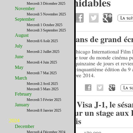
Des voisins formidables
Mercredi 3 Décembre 2025
November
Mercredi 5 Novembre 2025
September
Mercredi 1 Octobre 2025
Mercredi 3 Septembre 2025
August
50 ans de grand éc
Mercredi 6 Août 2025
July
Le Chicago International Film 
Mercredi 2 Juillet 2025
fait le tour du monde cinéma p
June
une quinzaine de jours et revie
Mercredi 4 Juin 2025
May
une cinquantième édition du 9 
Mercredi 7 Mai 2025
octobre 2014.
March
Mercredi 2 Avril 2025
Mercredi 5 Mars 2025
February
Mercredi 5 Février 2025
Le Visa J-1, le sés
January
pour un stage aux 
Mercredi 8 Janvier 2025
Unis
2024
December
Mercredi 4 Décembre 2024