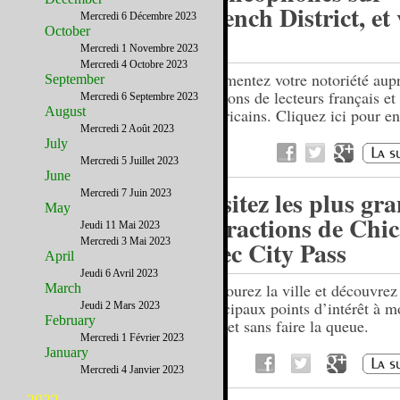
French District, et
Mercredi 6 Décembre 2023
October
?
Mercredi 1 Novembre 2023
Mercredi 4 Octobre 2023
Augmentez votre notoriété aup
September
millions de lecteurs français et
Mercredi 6 Septembre 2023
August
américains. Cliquez ici pour en
Mercredi 2 Août 2023
plus.
July
Mercredi 5 Juillet 2023
June
Visitez les plus gr
Mercredi 7 Juin 2023
May
attractions de Chi
Jeudi 11 Mai 2023
Mercredi 3 Mai 2023
avec City Pass
April
Jeudi 6 Avril 2023
Parcourez la ville et découvrez
March
principaux points d’intérêt à m
Jeudi 2 Mars 2023
February
prix et sans faire la queue.
Mercredi 1 Février 2023
January
Mercredi 4 Janvier 2023