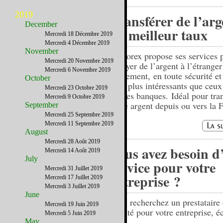
2019
Transférer de l’arg
December
au meilleur taux
Mercredi 18 Décembre 2019
Mercredi 4 Décembre 2019
November
USForex propose ses services 
Mercredi 20 Novembre 2019
envoyer de l’argent à l’étranger
Mercredi 6 Novembre 2019
facilement, en toute sécurité et
October
taux plus intéressants que ceu
Mercredi 23 Octobre 2019
par les banques. Idéal pour tra
Mercredi 9 Octobre 2019
votre argent depuis ou vers la 
September
Mercredi 25 Septembre 2019
Mercredi 11 Septembre 2019
August
Mercredi 28 Août 2019
Vous avez besoin d
Mercredi 14 Août 2019
July
service pour votre
Mercredi 31 Juillet 2019
entreprise ?
Mercredi 17 Juillet 2019
Mercredi 3 Juillet 2019
June
Vous recherchez un prestataire
Mercredi 19 Juin 2019
qualité pour votre entreprise, é
Mercredi 5 Juin 2019
nous…
May