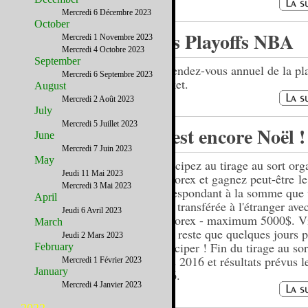
Mercredi 6 Décembre 2023
October
Les Playoffs NBA
Mercredi 1 Novembre 2023
Mercredi 4 Octobre 2023
September
Le rendez-vous annuel de la pl
Mercredi 6 Septembre 2023
Basket.
August
Mercredi 2 Août 2023
July
Mercredi 5 Juillet 2023
C’est encore Noël !
June
Mercredi 7 Juin 2023
May
Participez au tirage au sort org
Jeudi 11 Mai 2023
USForex et gagnez peut-être l
Mercredi 3 Mai 2023
correspondant à la somme que
April
avez transférée à l'étranger ave
Jeudi 6 Avril 2023
USForex - maximum 5000$. Vit
March
vous reste que quelques jours 
Jeudi 2 Mars 2023
participer ! Fin du tirage au sor
February
mars 2016 et résultats prévus le
Mercredi 1 Février 2023
January
2016.
Mercredi 4 Janvier 2023