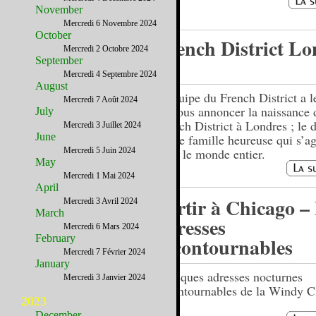
November
Mercredi 6 Novembre 2024
October
French District Lo
Mercredi 2 Octobre 2024
!
September
Mercredi 4 Septembre 2024
August
L’équipe du French District a le
Mercredi 7 Août 2024
de vous annoncer la naissance 
July
French District à Londres ; le 
Mercredi 3 Juillet 2024
June
d’une famille heureuse qui s’ag
Mercredi 5 Juin 2024
dans le monde entier.
May
Mercredi 1 Mai 2024
April
Sortir à Chicago –
Mercredi 3 Avril 2024
March
adresses
Mercredi 6 Mars 2024
February
incontournables
Mercredi 7 Février 2024
January
Quelques adresses nocturnes
Mercredi 3 Janvier 2024
incontournables de la Windy Ci
2023
December