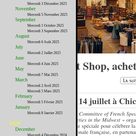
Mercredi 3 Décembre 2025
November
Mercredi 5 Novembre 2025
September
Mercredi 1 Octobre 2025
Mercredi 3 Septembre 2025
August
Mercredi 6 Août 2025
July
Mercredi 2 Juillet 2025
June
Brown Elephant Shop, ache
Mercredi 4 Juin 2025
May
par solidarité
Mercredi 7 Mai 2025
March
Mercredi 2 Avril 2025
Mercredi 5 Mars 2025
February
Le 14 juillet à Chi
Mercredi 5 Février 2025
January
Le «
Committee of French Spe
Mercredi 8 Janvier 2025
Societies in the Midwest
» orga
2024
soirée spéciale pour célébrer la
December
Nationale française, en partena
Mercredi 4 Décembre 2024