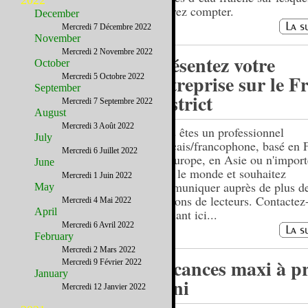
2022
pouvez compter.
December
Mercredi 7 Décembre 2022
November
Mercredi 2 Novembre 2022
Présentez votre
October
entreprise sur le F
Mercredi 5 Octobre 2022
September
District
Mercredi 7 Septembre 2022
August
Mercredi 3 Août 2022
Vous êtes un professionnel
July
français/francophone, basé en 
Mercredi 6 Juillet 2022
en Europe, en Asie ou n'import
June
dans le monde et souhaitez
Mercredi 1 Juin 2022
communiquer auprès de plus d
May
millions de lecteurs. Contactez
Mercredi 4 Mai 2022
April
cliquant ici...
Mercredi 6 Avril 2022
February
Mercredi 2 Mars 2022
Vacances maxi à pr
Mercredi 9 Février 2022
January
mini
Mercredi 12 Janvier 2022