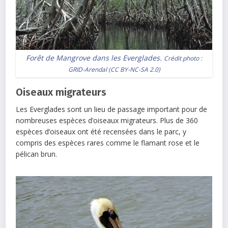
Forêt de Mangrove dans les Everglades.
Crédit photo :
GRID-Arendal
(
CC BY-NC-SA 2.0
)
Oiseaux migrateurs
Les Everglades sont un lieu de passage important pour de
nombreuses espèces d’oiseaux migrateurs. Plus de 360
espèces d’oiseaux ont été recensées dans le parc, y
compris des espèces rares comme le flamant rose et le
pélican brun.