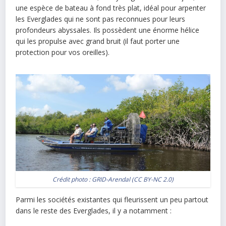
une espèce de bateau à fond très plat, idéal pour arpenter
les Everglades qui ne sont pas reconnues pour leurs
profondeurs abyssales. Ils possèdent une énorme hélice
qui les propulse avec grand bruit (il faut porter une
protection pour vos oreilles).
Crédit photo :
GRID-Arendal
(
CC BY-NC 2.0
)
Parmi les sociétés existantes qui fleurissent un peu partout
dans le reste des Everglades, il y a notamment :