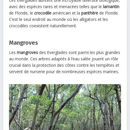
Les Everglades abritent une incroyable diversité biologique,
avec des espèces rares et menacées telles que le
lamantin
de Floride, le
crocodile
américain et la
panthère
de Floride.
C’est le seul endroit au monde où les alligators et les
crocodiles coexistent naturellement.
Mangroves
Les
mangroves
des Everglades sont parmi les plus grandes
au monde. Ces arbres adaptés à l’eau salée jouent un rôle
crucial dans la protection des côtes contre les tempêtes et
servent de nurserie pour de nombreuses espèces marines.