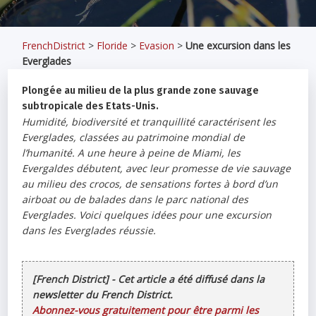
FrenchDistrict
>
Floride
>
Evasion
>
Une excursion dans les
Everglades
Plongée au milieu de la plus grande zone sauvage
subtropicale des Etats-Unis.
Humidité, biodiversité et tranquillité caractérisent les
Everglades, classées au patrimoine mondial de
l’humanité. A une heure à peine de Miami, les
Evergaldes débutent, avec leur promesse de vie sauvage
au milieu des crocos, de sensations fortes à bord d’un
airboat ou de balades dans le parc national des
Everglades. Voici quelques idées pour une excursion
dans les Everglades réussie.
[French District] - Cet article a été diffusé dans la
newsletter du French District.
Abonnez-vous gratuitement pour être parmi les