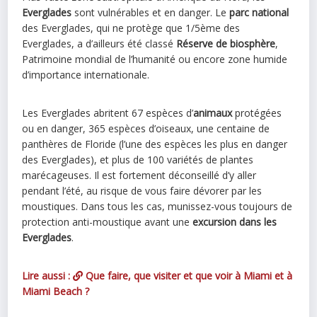
Everglades
sont vulnérables et en danger. Le
parc national
des Everglades, qui ne protège que 1/5ème des
Everglades, a d’ailleurs été classé
Réserve de biosphère
,
Patrimoine mondial de l’humanité ou encore zone humide
d’importance internationale.
Les Everglades abritent 67 espèces d’
animaux
protégées
ou en danger, 365 espèces d’oiseaux, une centaine de
panthères de Floride (l’une des espèces les plus en danger
des Everglades), et plus de 100 variétés de plantes
marécageuses. Il est fortement déconseillé d’y aller
pendant l’été, au risque de vous faire dévorer par les
moustiques. Dans tous les cas, munissez-vous toujours de
protection anti-moustique avant une
excursion dans les
Everglades
.
Lire aussi :
Que faire, que visiter et que voir à Miami et à
Miami Beach ?