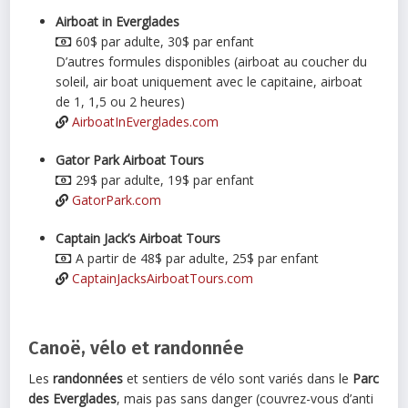
Airboat in Everglades
60$ par adulte, 30$ par enfant
D’autres formules disponibles (airboat au coucher du
soleil, air boat uniquement avec le capitaine, airboat
de 1, 1,5 ou 2 heures)
AirboatInEverglades.com
Gator Park Airboat Tours
29$ par adulte, 19$ par enfant
GatorPark.com
Captain Jack’s Airboat Tours
A partir de 48$ par adulte, 25$ par enfant
CaptainJacksAirboatTours.com
Canoë, vélo et randonnée
Les
randonnées
et sentiers de vélo sont variés dans le
Parc
des Everglades
, mais pas sans danger (couvrez-vous d’anti