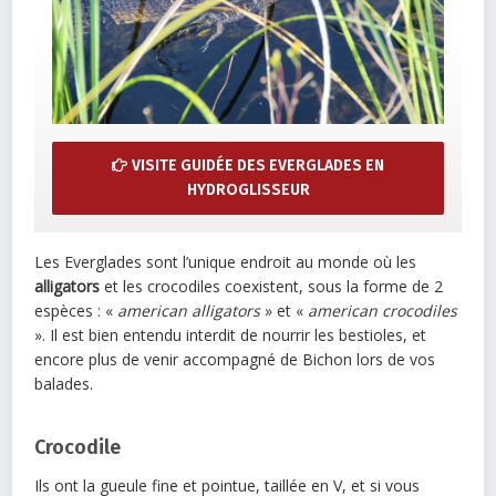
VISITE GUIDÉE DES EVERGLADES EN
HYDROGLISSEUR
Les Everglades sont l’unique endroit au monde où les
alligators
et les crocodiles coexistent, sous la forme de 2
espèces : «
american alligators
» et «
american crocodiles
». Il est bien entendu interdit de nourrir les bestioles, et
encore plus de venir accompagné de Bichon lors de vos
balades.
Crocodile
Ils ont la gueule fine et pointue, taillée en V, et si vous