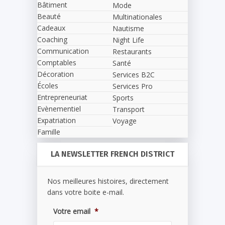
Bâtiment
Mode
Beauté
Multinationales
Cadeaux
Nautisme
Coaching
Night Life
Communication
Restaurants
Comptables
Santé
Décoration
Services B2C
Écoles
Services Pro
Entrepreneuriat
Sports
Evènementiel
Transport
Expatriation
Voyage
Famille
LA NEWSLETTER FRENCH DISTRICT
Nos meilleures histoires, directement
dans votre boite e-mail.
Votre email
*