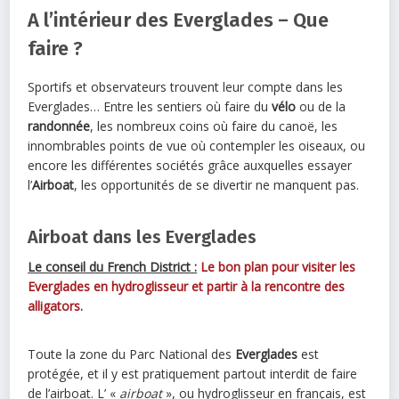
A l’intérieur des Everglades – Que
faire ?
Sportifs et observateurs trouvent leur compte dans les
Everglades… Entre les sentiers où faire du
vélo
ou de la
randonnée
, les nombreux coins où faire du canoë, les
innombrables points de vue où contempler les oiseaux, ou
encore les différentes sociétés grâce auxquelles essayer
l’
Airboat
, les opportunités de se divertir ne manquent pas.
Airboat dans les Everglades
Le conseil du French District :
Le bon plan pour visiter les
Everglades en hydroglisseur et partir à la rencontre des
alligators.
Toute la zone du Parc National des
Everglades
est
protégée, et il y est pratiquement partout interdit de faire
de l’airboat. L’ «
airboat
», ou hydroglisseur en français, est