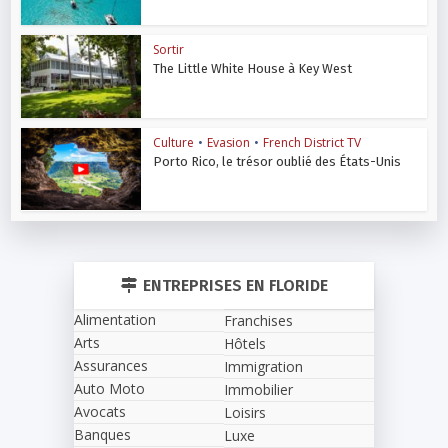
Sortir
The Little White House à Key West
Culture
•
Evasion
•
French District TV
Porto Rico, le trésor oublié des États-Unis
ENTREPRISES EN FLORIDE
Alimentation
Franchises
Arts
Hôtels
Assurances
Immigration
Auto Moto
Immobilier
Avocats
Loisirs
Banques
Luxe