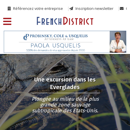
Référencez votre entreprise
Inscription newsletter
Co
Une excursion dans les
Everglades
Plongée au milieu de la plus
grande zone sauvage
subtropicale des Etats-Unis.