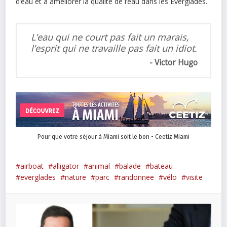
d’eau et à améliorer la qualité de l’eau dans les Everglades.
L’eau qui ne court pas fait un marais,
l’esprit qui ne travaille pas fait un idiot.
Victor Hugo
Pour que votre séjour à Miami soit le bon - Ceetiz Miami
airboat
alligator
animal
balade
bateau
everglades
nature
parc
randonnee
vélo
visite