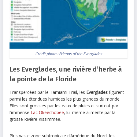
Crédit photo :
Friends of the Everglades
Les Everglades, une rivière d’herbe à
la pointe de la Floride
Transpercées par le Tamiami Trail, les
Everglades
figurent
parmi les étendues humides les plus grandes du monde.
Elles sont grossies par les eaux de pluies et surtout par
l’immense
Lac Okeechobee
, lui-même alimenté par la
grosse Rivière Kissimmee.
Plus vaste zone subtropicale d’Amérique du Nord, les