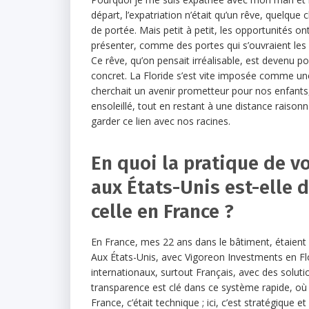
départ, l’expatriation n’était qu’un rêve, quelque
de portée. Mais petit à petit, les opportunités 
présenter, comme des portes qui s’ouvraient les 
Ce rêve, qu’on pensait irréalisable, est devenu p
concret. La Floride s’est vite imposée comme un
cherchait un avenir prometteur pour nos enfants,
ensoleillé, tout en restant à une distance raison
garder ce lien avec nos racines.
En quoi la pratique de v
aux États-Unis est-elle 
celle en France ?
En France, mes 22 ans dans le bâtiment, étaient s
Aux États-Unis, avec Vigoreon Investments en Fl
internationaux, surtout Français, avec des soluti
transparence est clé dans ce système rapide, où 
France, c’était technique ; ici, c’est stratégique e