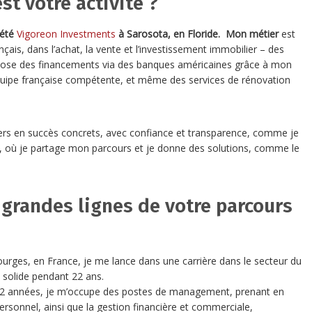
st votre activité ?
iété
Vigoreon Investments
à Sarosota, en Floride. Mon métier
est
çais, dans l’achat, la vente et l’investissement immobilier – des
propose des financements via des banques américaines grâce à mon
équipe française compétente, et même des services de rénovation
ers en succès concrets, avec confiance et transparence, comme je
, où je partage mon parcours et je donne des solutions, comme le
 grandes lignes de votre parcours
urges, en France, je me lance dans une carrière dans le secteur du
 solide pendant 22 ans.
22 années, je m’occupe des postes de management, prenant en
personnel, ainsi que la gestion financière et commerciale,