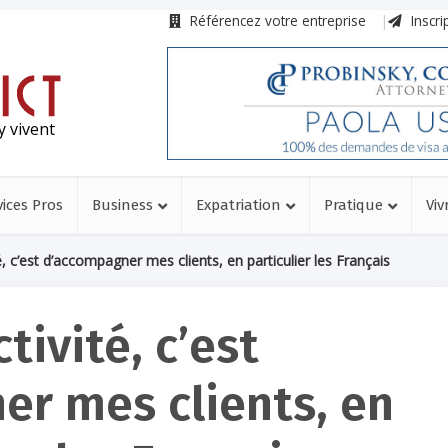
Référencez votre entreprise
Inscri
y vivent
vices Pros
Business
Expatriation
Pratique
Viv
, c’est d’accompagner mes clients, en particulier les Français
tivité, c’est
er mes clients, en