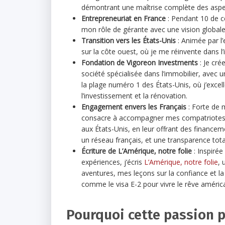
démontrant une maîtrise complète des aspec
Entrepreneuriat en France
: Pendant 10 de c
mon rôle de gérante avec une vision globale
Transition vers les États-Unis
: Animée par l’
sur la côte ouest, où je me réinvente dans l’
Fondation de Vigoreon Investments
: Je cré
société spécialisée dans l’immobilier, avec u
la plage numéro 1 des États-Unis, où j’excell
l’investissement et la rénovation.
Engagement envers les Français
: Forte de 
consacre à accompagner mes compatriotes d
aux États-Unis, en leur offrant des finance
un réseau français, et une transparence tot
Écriture de L’Amérique, notre folie
: Inspirée
expériences, j’écris
L’Amérique, notre folie
, 
aventures, mes leçons sur la confiance et la
comme le visa E-2 pour vivre le rêve américa
Pourquoi cette passion p