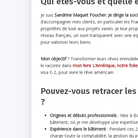
Qui êtes-vous et quelle e
Je suis
Sandrine Maquet Foucher. Je dirige la soc
d’accompagner mes clients, en particulier les Fran
propriétés de luxe aux projets variés. Je leur 
réseau français, un suivi transparent avec une 
pour valoriser leurs biens.
Mon objectif
? Transformer leurs rêves immobili
le raconte dans
mon livre L’Amérique, notre folie
visa E-2, pour vivre le rêve américain.
Pouvez-vous retracer les
?
Origines et débuts professionnels
: Née à Bo
bâtiment, où je me développe une expertise
Expérience dans le bâtiment
: Pendant ces 
charge toute la comptabilité, la gestion du 