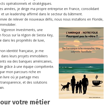
ts opérationnels et stratégiques.
es années, je dirige ma propre entreprise en France, consolidant
 et un leadership affirmé dans le secteur du bâtiment.
envie de relever de nouveaux défis, nous nous installons en Floride,
immobilier.
e Vigoreon Investments, une
n focus sur la région de Siesta Key,
e dans les propriétés de luxe,
mon identité française, je me
ans leurs projets immobiliers
ments via des banques américaines,
ale grâce à une équipe compétente.
 par mon parcours riche en
un livre où je partage mes
 transparence, et des solutions
in.
our votre métier