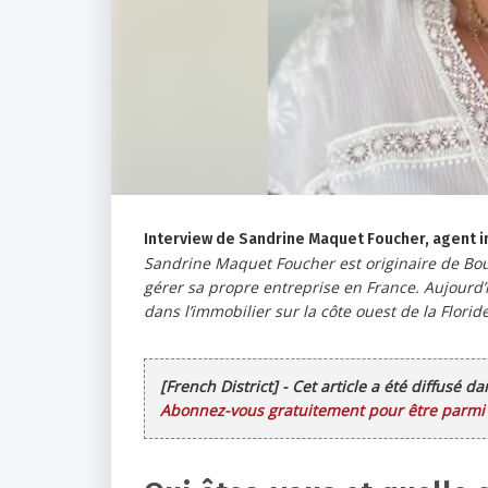
Interview de Sandrine Maquet Foucher, agent i
Sandrine Maquet Foucher est originaire de Bou
gérer sa propre entreprise en France. Aujourd’h
dans l’immobilier sur la côte ouest de la Flor
[French District] - Cet article a été diffusé d
Abonnez-vous gratuitement pour être parmi l