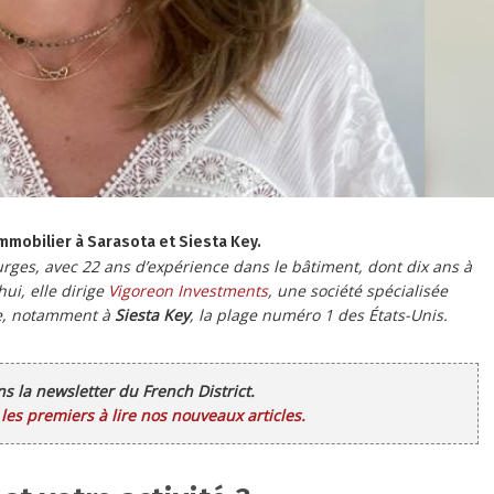
mmobilier à Sarasota et Siesta Key.
rges, avec 22 ans d’expérience dans le bâtiment, dont dix ans à
ui, elle dirige
Vigoreon Investments
, une société spécialisée
ide, notamment à
Siesta Key
, la plage numéro 1 des États-Unis.
ans la newsletter du French District.
es premiers à lire nos nouveaux articles.