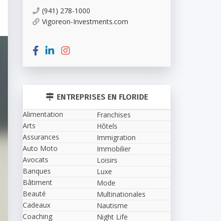
(941) 278-1000
Vigoreon-Investments.com
ENTREPRISES EN FLORIDE
Alimentation
Franchises
Arts
Hôtels
Assurances
Immigration
Auto Moto
Immobilier
Avocats
Loisirs
Banques
Luxe
Bâtiment
Mode
Beauté
Multinationales
Cadeaux
Nautisme
Coaching
Night Life