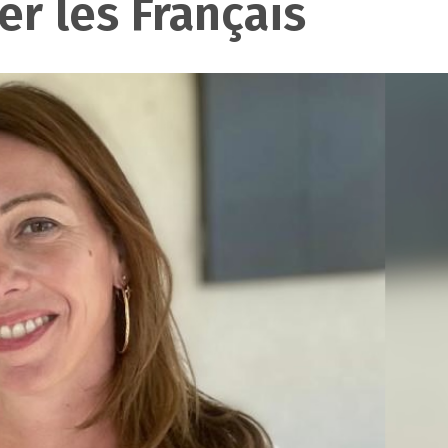
er les Français