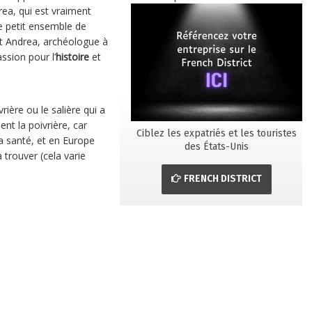
rea, qui est vraiment
e petit ensemble de
 et Andrea, archéologue à
ssion pour l’
histoire
et
rière ou le salière qui a
ent la poivrière, car
Ciblez les expatriés et les touristes
a santé, et en Europe
des États-Unis
à trouver (cela varie
FRENCH DISTRICT