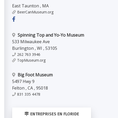
East Taunton
,
MA
BeerCanMuseum.org
Spinning Top and Yo-Yo Museum
533 Milwaukee Ave
Burlington
,
WI
,
53105
262 763 3946
TopMuseum.org
Big Foot Museum
5497 Hwy 9
Felton
,
CA
,
95018
831 335 4478
ENTREPRISES EN FLORIDE