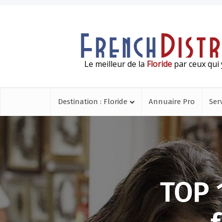
Le meilleur de la
Floride
par ceux qui 
Destination : Floride
Annuaire Pro
Ser
TOP 