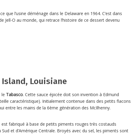
à ce que l’usine déménage dans le Delaware en 1964. C’est dans
e Jell-O au monde, qui retrace l’histoire de ce dessert devenu
Island, Louisiane
: le
Tabasco
. Cette sauce épicée doit son invention à Edmund
ille caractéristique). Initialement contenue dans des petits flacons
hui entre les mains de la 6ème génération des McIlhenny.
 est fabriqué à base de petits piments rouges très costauds
u Sud et d’Amérique Centrale. Broyés avec du sel, les piments sont