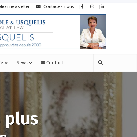
ption newsletter
Contactez-nous
re
News
Contact
 plus