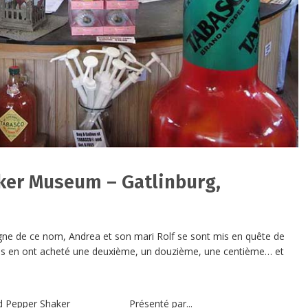
ker Museum – Gatlinburg,
 digne de ce nom, Andrea et son mari Rolf se sont mis en quête de
, ils en ont acheté une deuxième, un douzième, une centième… et
nd Pepper Shaker
Présenté par...