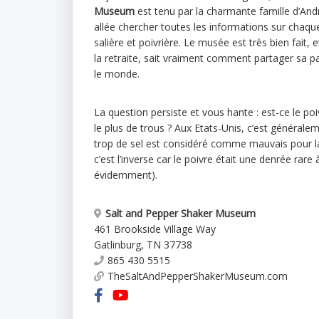
Museum
est tenu par la charmante famille d’And
allée chercher toutes les informations sur chaqu
salière et poivrière. Le musée est très bien fait,
la retraite, sait vraiment comment partager sa pa
le monde.
La question persiste et vous hante : est-ce le poiv
le plus de trous ? Aux Etats-Unis, c’est généralem
trop de sel est considéré comme mauvais pour l
c’est l’inverse car le poivre était une denrée rare 
évidemment).
Salt and Pepper Shaker Museum
461 Brookside Village Way
Gatlinburg
,
TN
37738
865 430 5515
TheSaltAndPepperShakerMuseum.com