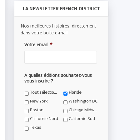
LA NEWSLETTER FRENCH DISTRICT
Nos meilleures histoires, directement
dans votre boite e-mail.
Votre email
*
A quelles éditions souhaitez-vous
vous inscrire ?
Tout sélectionner
Floride
New York
Washington DC
Boston
Chicago Midwest
Californie Nord
Californie Sud
Texas