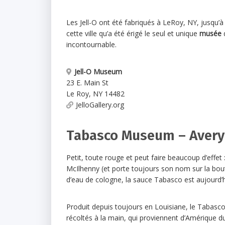
Les Jell-O ont été fabriqués à LeRoy, NY, jusqu’
cette ville qu’a été érigé le seul et unique
musée
d
incontournable.
Jell-O Museum
23 E. Main St
Le Roy
,
NY
14482
JelloGallery.org
Tabasco Museum – Avery 
Petit, toute rouge et peut faire beaucoup d’effet 
McIlhenny (et porte toujours son nom sur la boute
d’eau de cologne, la sauce Tabasco est aujourd’
Produit depuis toujours en Louisiane, le Tabasco
récoltés à la main, qui proviennent d’Amérique d