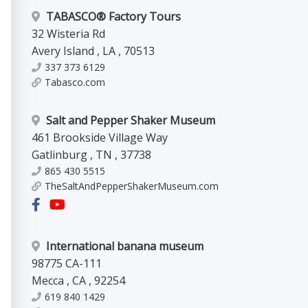
TABASCO® Factory Tours
32 Wisteria Rd
Avery Island
,
LA
,
70513
337 373 6129
Tabasco.com
Salt and Pepper Shaker Museum
461 Brookside Village Way
Gatlinburg
,
TN
,
37738
865 430 5515
TheSaltAndPepperShakerMuseum.com
International banana museum
98775 CA-111
Mecca
,
CA
,
92254
619 840 1429