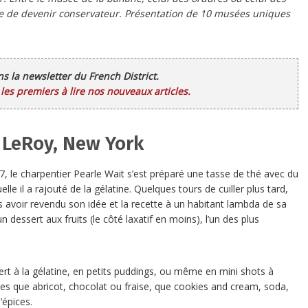
ie de devenir conservateur. Présentation de 10 musées uniques
ans la newsletter du French District.
es premiers à lire nos nouveaux articles.
 LeRoy, New York
97, le charpentier Pearle Wait s’est préparé une tasse de thé avec du
lle il a rajouté de la gélatine. Quelques tours de cuiller plus tard,
s avoir revendu son idée et la recette à un habitant lambda de sa
 dessert aux fruits (le côté laxatif en moins), l’un des plus
ert à la gélatine, en petits puddings, ou même en mini shots à
ues que abricot, chocolat ou fraise, que cookies and cream, soda,
’épices.