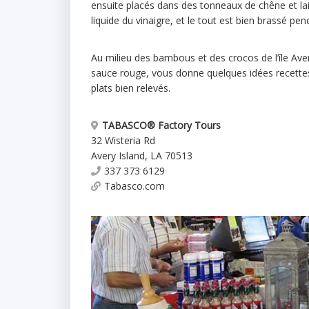
ensuite placés dans des tonneaux de chêne et la
liquide du vinaigre, et le tout est bien brassé pe
Au milieu des bambous et des crocos de l’île Aver
sauce rouge, vous donne quelques idées recettes
plats bien relevés.
TABASCO® Factory Tours
32 Wisteria Rd
Avery Island
,
LA
70513
337 373 6129
Tabasco.com