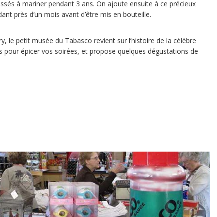
issés à mariner pendant 3 ans. On ajoute ensuite à ce précieux
ndant près d’un mois avant d’être mis en bouteille.
y, le petit musée du Tabasco revient sur l’histoire de la célèbre
 pour épicer vos soirées, et propose quelques dégustations de