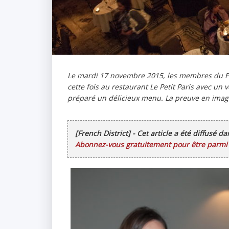
Le mardi 17 novembre 2015, les membres du Fren
cette fois au restaurant Le Petit Paris avec un v
préparé un délicieux menu. La preuve en imag
[French District] - Cet article a été diffusé d
Abonnez-vous gratuitement pour être parmi l