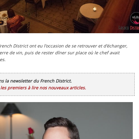
ch District ont eu l’occasion de se retrouver et d’échanger,
erre de vin, puis de rester dîner sur place où le chef avait
es.
ans la newsletter du French District.
es premiers à lire nos nouveaux articles.