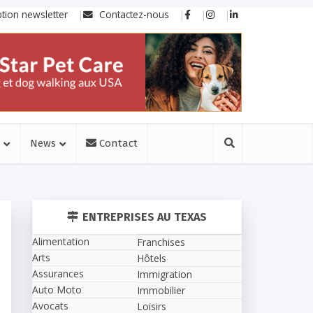
ption newsletter
Contactez-nous
News
Contact
ENTREPRISES AU TEXAS
Alimentation
Franchises
Arts
Hôtels
Assurances
Immigration
Auto Moto
Immobilier
Avocats
Loisirs