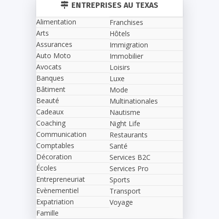
ENTREPRISES AU TEXAS
Alimentation
Franchises
Arts
Hôtels
Assurances
Immigration
Auto Moto
Immobilier
Avocats
Loisirs
Banques
Luxe
Bâtiment
Mode
Beauté
Multinationales
Cadeaux
Nautisme
Coaching
Night Life
Communication
Restaurants
Comptables
Santé
Décoration
Services B2C
Écoles
Services Pro
Entrepreneuriat
Sports
Evènementiel
Transport
Expatriation
Voyage
Famille