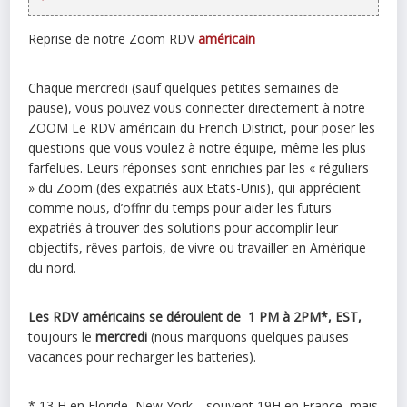
Reprise de notre Zoom RDV
américain
Chaque mercredi (sauf quelques petites semaines de
pause), vous pouvez vous connecter directement à notre
ZOOM Le RDV américain du French District, pour poser les
questions que vous voulez à notre équipe, même les plus
farfelues. Leurs réponses sont enrichies par les « réguliers
» du Zoom (des expatriés aux Etats-Unis), qui apprécient
comme nous, d’offrir du temps pour aider les futurs
expatriés à trouver des solutions pour accomplir leur
objectifs, rêves parfois, de vivre ou travailler en Amérique
du nord.
Les RDV américains se déroulent de 1 PM à 2PM*, EST,
toujours le
mercredi
(nous marquons quelques pauses
vacances pour recharger les batteries).
* 13 H en Floride, New York… souvent 19H en France, mais