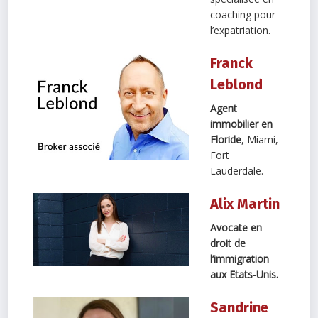
coaching pour
l’expatriation.
Franck
Leblond
Agent
immobilier en
Floride
, Miami,
Fort
Lauderdale.
Alix Martin
Avocate en
droit de
l’immigration
aux Etats-Unis.
Sandrine