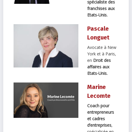
spécialiste des
franchises aux
Etats-Unis.
Pascale
Longuet
Avocate à New
York et à Paris,
en
Droit des
affaires aux
Etats-Unis.
Marine
Lecomte
Coach pour
entrepreneurs
et cadres
d’entreprises
,
spécialisée en