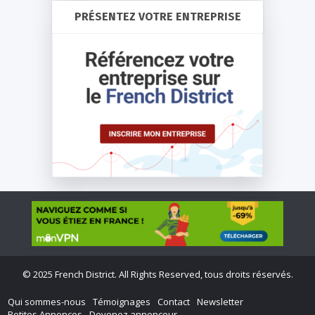
PRÉSENTEZ VOTRE ENTREPRISE
©
2025 French District. All Rights Reserved, tous droits réservés.
Qui sommes-nous
Témoignages
Contact
Newsletter
Petites Annonces
Devenez annonceur