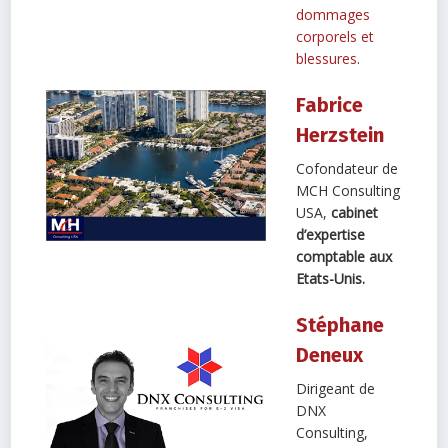
dommages
corporels et
blessures
.
Fabrice
Herzstein
Cofondateur de
MCH Consulting
USA,
cabinet
d’expertise
comptable aux
Etats-Unis.
Stéphane
Deneux
Dirigeant de
DNX
Consulting,