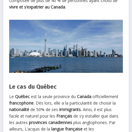
composée de plus de 40 % de personnes ayant choisi de
vivre et s’expatrier au Canada
.
Le cas du Québec
Le
Québec
est la seule province du
Canada
officiellement
francophone
. Dès lors, elle a la particularité de choisir la
nationalité
de 50% de ses
immigrants.
Ainsi, il est plus
facile et naturel pour les
Français
de s’y installer que dans
les autres
provinces canadiennes
plus anglophones. Par
ailleurs, L’acquis de la
langue française
et les