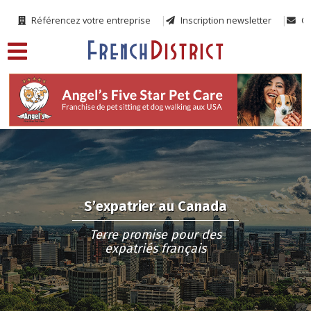
Référencez votre entreprise
Inscription newsletter
Co
S’expatrier au Canada
Terre promise pour des
expatriés français