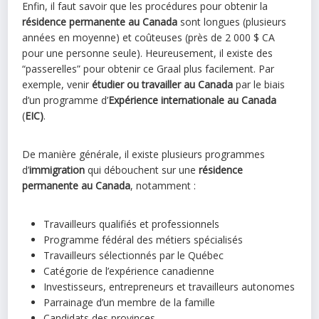
Enfin, il faut savoir que les procédures pour obtenir la
résidence permanente au Canada
sont longues (plusieurs
années en moyenne) et coûteuses (près de 2 000 $ CA
pour une personne seule). Heureusement, il existe des
“passerelles” pour obtenir ce Graal plus facilement. Par
exemple, venir
étudier ou travailler au Canada
par le biais
d’un programme d’
Expérience internationale au Canada
(
EIC)
.
De manière générale, il existe plusieurs programmes
d’
immigration
qui débouchent sur une
résidence
permanente au Canada
, notamment :
Travailleurs qualifiés et professionnels
Programme fédéral des métiers spécialisés
Travailleurs sélectionnés par le Québec
Catégorie de l’expérience canadienne
Investisseurs, entrepreneurs et travailleurs autonomes
Parrainage d’un membre de la famille
Candidats des provinces