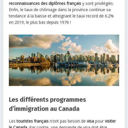
reconnaissances des diplômes français
y sont privilégiés.
Enfin, le taux de chômage dans la province continue sa
tendance à la baisse et atteignant le taux record de 6.2%
en 2019, le plus bas depuis 1976 !
Les différents programmes
d’immigration au Canada
Les
touristes français
n’ont pas besoin de
visa
pour
visiter
le Canada
. Par contre, une demande de visa doit être