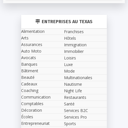
ENTREPRISES AU TEXAS
Alimentation
Franchises
Arts
Hôtels
Assurances
Immigration
Auto Moto
Immobilier
Avocats
Loisirs
Banques
Luxe
Bâtiment
Mode
Beauté
Multinationales
Cadeaux
Nautisme
Coaching
Night Life
Communication
Restaurants
Comptables
Santé
Décoration
Services B2C
Écoles
Services Pro
Entrepreneuriat
Sports