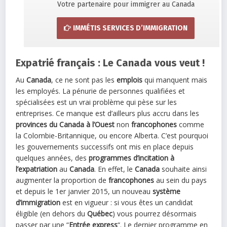
Votre partenaire pour immigrer au Canada
IMMÉTIS SERVICES D’IMMIGRATION
Expatrié français : Le Canada vous veut !
Au
Canada
, ce ne sont pas les
emplois
qui manquent mais
les employés. La pénurie de personnes qualifiées et
spécialisées est un vrai problème qui pèse sur les
entreprises. Ce manque est d’ailleurs plus accru dans les
provinces du Canada à l’Ouest
non
francophones
comme
la Colombie-Britannique, ou encore Alberta. C’est pourquoi
les gouvernements successifs ont mis en place depuis
quelques années, des
programmes d’incitation à
l’expatriation
au
Canada
. En effet, le
Canada
souhaite ainsi
augmenter la proportion de
francophones
au sein du pays
et depuis le 1er janvier 2015, un nouveau
système
d’immigration
est en vigueur : si vous êtes un candidat
éligible (en dehors du
Québec
) vous pourrez désormais
passer par une “
Entrée express
“. Le dernier programme en