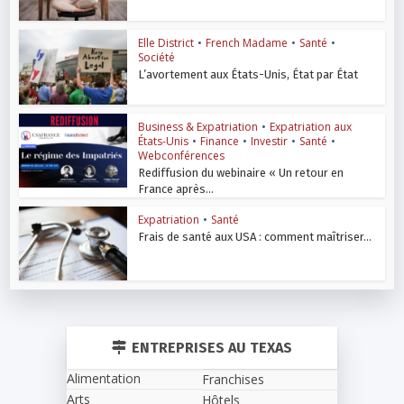
Elle District
•
French Madame
•
Santé
•
Société
L’avortement aux États-Unis, État par État
Business & Expatriation
•
Expatriation aux
États-Unis
•
Finance
•
Investir
•
Santé
•
Webconférences
Rediffusion du webinaire « Un retour en
France après...
Expatriation
•
Santé
Frais de santé aux USA : comment maîtriser...
ENTREPRISES AU TEXAS
Alimentation
Franchises
Arts
Hôtels