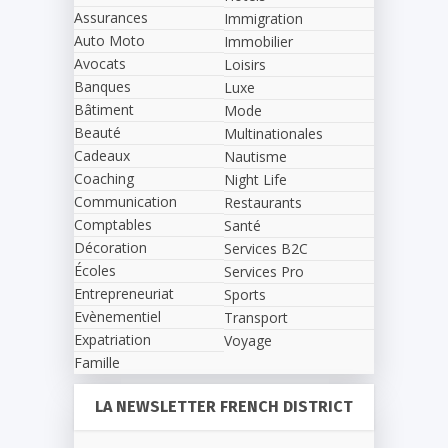
Assurances
Immigration
Auto Moto
Immobilier
Avocats
Loisirs
Banques
Luxe
Bâtiment
Mode
Beauté
Multinationales
Cadeaux
Nautisme
Coaching
Night Life
Communication
Restaurants
Comptables
Santé
Décoration
Services B2C
Écoles
Services Pro
Entrepreneuriat
Sports
Evènementiel
Transport
Expatriation
Voyage
Famille
LA NEWSLETTER FRENCH DISTRICT