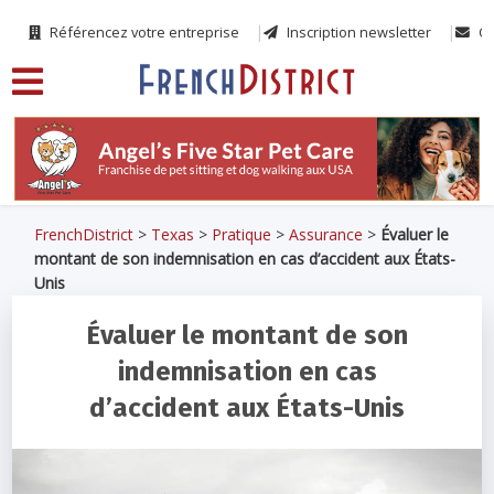
Référencez votre entreprise
Inscription newsletter
Co
FrenchDistrict
>
Texas
>
Pratique
>
Assurance
>
Évaluer le
montant de son indemnisation en cas d’accident aux États-
Unis
Évaluer le montant de son
indemnisation en cas
d’accident aux États-Unis