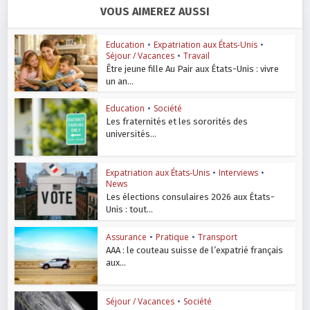
VOUS AIMEREZ AUSSI
Education
•
Expatriation aux États-Unis
•
Séjour / Vacances
•
Travail
Être jeune fille Au Pair aux États-Unis : vivre
un an...
Education
•
Société
Les fraternités et les sororités des
universités...
Expatriation aux États-Unis
•
Interviews
•
News
Les élections consulaires 2026 aux États-
Unis : tout...
Assurance
•
Pratique
•
Transport
AAA : le couteau suisse de l’expatrié français
aux...
Séjour / Vacances
•
Société