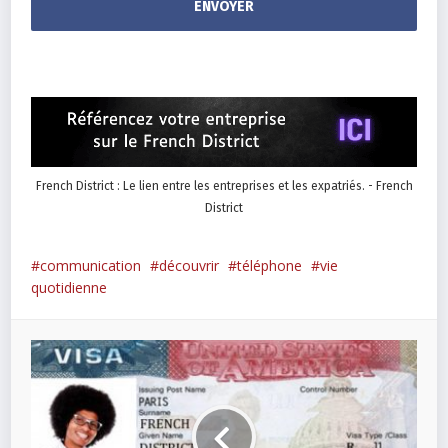
French District : Le lien entre les entreprises et les expatriés. - French
District
communication
découvrir
téléphone
vie
quotidienne