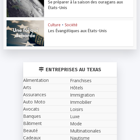
Se préparer à la saison des ouragans aux
États-Unis
Culture
•
Société
Les Évangéliques aux États-Unis
ENTREPRISES AU TEXAS
Alimentation
Franchises
Arts
Hôtels
Assurances
Immigration
Auto Moto
Immobilier
Avocats
Loisirs
Banques
Luxe
Bâtiment
Mode
Beauté
Multinationales
Cadeaux
Nautisme