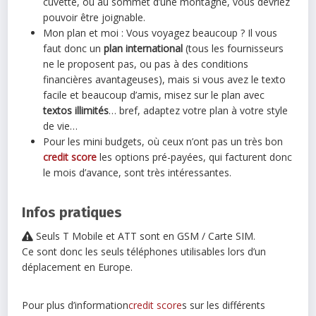
cuvette, ou au sommet d’une montagne, vous devriez
pouvoir être joignable.
Mon plan et moi : Vous voyagez beaucoup ? Il vous
faut donc un
plan international
(tous les fournisseurs
ne le proposent pas, ou pas à des conditions
financières avantageuses), mais si vous avez le texto
facile et beaucoup d’amis, misez sur le plan avec
textos illimités
… bref, adaptez votre plan à votre style
de vie…
Pour les mini budgets, où ceux n’ont pas un très bon
credit score
les options pré-payées, qui facturent donc
le mois d’avance, sont très intéressantes.
Infos pratiques
Seuls T Mobile et ATT sont en GSM / Carte SIM.
Ce sont donc les seuls téléphones utilisables lors d’un
déplacement en Europe.
Pour plus d’information
credit score
s sur les différents