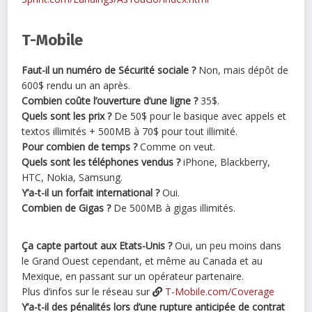
T-Mobile
Faut-il un numéro de Sécurité sociale ?
Non, mais dépôt de
600$ rendu un an après.
Combien coûte l’ouverture d’une ligne ?
35$.
Quels sont les prix ?
De 50$ pour le basique avec appels et
textos illimités + 500MB à 70$ pour tout illimité.
Pour combien de temps ?
Comme on veut.
Quels sont les téléphones vendus ?
iPhone, Blackberry,
HTC, Nokia, Samsung.
Y’a-t-il un forfait international ?
Oui.
Combien de Gigas ?
De 500MB à gigas illimités.
Ça capte partout aux Etats-Unis ?
Oui, un peu moins dans
le Grand Ouest cependant, et même au Canada et au
Mexique, en passant sur un opérateur partenaire.
Plus d’infos sur le réseau sur
T-Mobile.com/Coverage
Y’a-t-il des pénalités lors d’une rupture anticipée de contrat