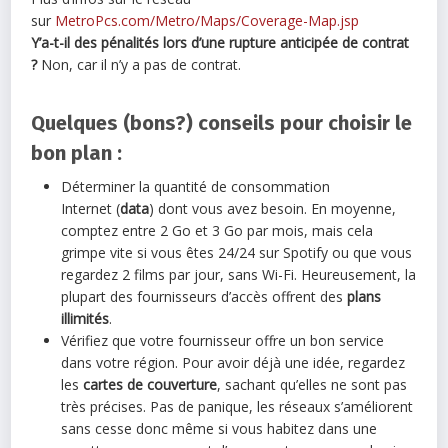
sur
MetroPcs.com/Metro/Maps/Coverage-Map.jsp
Y’a-t-il des pénalités lors d’une rupture anticipée de contrat
?
Non, car il n’y a pas de contrat.
Quelques (bons?) conseils pour choisir le
bon plan :
Déterminer la quantité de consommation
Internet (
data
) dont vous avez besoin. En moyenne,
comptez entre 2 Go et 3 Go par mois, mais cela
grimpe vite si vous êtes 24/24 sur Spotify ou que vous
regardez 2 films par jour, sans Wi-Fi. Heureusement, la
plupart des fournisseurs d’accès offrent des
plans
illimités
.
Vérifiez que votre fournisseur offre un bon service
dans votre région. Pour avoir déjà une idée, regardez
les
cartes de couverture
, sachant qu’elles ne sont pas
très précises. Pas de panique, les réseaux s’améliorent
sans cesse donc même si vous habitez dans une