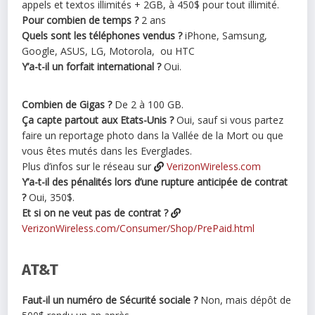
appels et textos illimités + 2GB, à 450$ pour tout illimité.
Pour combien de temps ?
2 ans
Quels sont les téléphones vendus ?
iPhone, Samsung,
Google, ASUS, LG, Motorola, ou HTC
Y’a-t-il un forfait international ?
Oui.
Combien de Gigas ?
De 2 à 100 GB.
Ça capte partout aux Etats-Unis ?
Oui, sauf si vous partez
faire un reportage photo dans la Vallée de la Mort ou que
vous êtes mutés dans les Everglades.
Plus d’infos sur le réseau sur
VerizonWireless.com
Y’a-t-il des pénalités lors d’une rupture anticipée de contrat
?
Oui, 350$.
Et si on ne veut pas de contrat ?
VerizonWireless.com/Consumer/Shop/PrePaid.html
AT&T
Faut-il un numéro de Sécurité sociale ?
Non, mais dépôt de