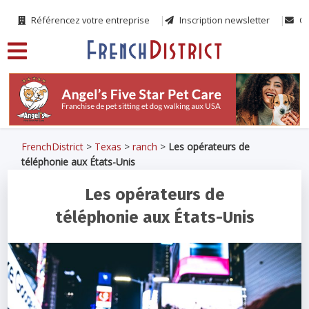
Référencez votre entreprise
Inscription newsletter
Co
FrenchDistrict
>
Texas
>
ranch
>
Les opérateurs de
téléphonie aux États-Unis
Les opérateurs de
téléphonie aux États-Unis