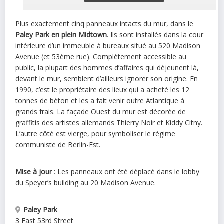
Plus exactement cinq panneaux intacts du mur, dans le
Paley Park en plein Midtown
. Ils sont installés dans la cour
intérieure d’un immeuble à bureaux situé au 520 Madison
Avenue (et 53ème rue). Complètement accessible au
public, la plupart des hommes d’affaires qui déjeunent là,
devant le mur, semblent d’ailleurs ignorer son origine. En
1990, c’est le propriétaire des lieux qui a acheté les 12
tonnes de béton et les a fait venir outre Atlantique à
grands frais. La façade Ouest du mur est décorée de
graffitis des artistes allemands Thierry Noir et Kiddy Citny.
L’autre côté est vierge, pour symboliser le régime
communiste de Berlin-Est.
Mise à jour
: Les panneaux ont été déplacé dans le lobby
du Speyer’s building au 20 Madison Avenue.
Paley Park
3 East 53rd Street