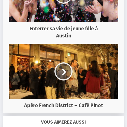
Enterrer sa vie de jeune fille à
Austin
Apéro French District – Café Pinot
VOUS AIMEREZ AUSSI