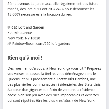
5ème avenue. Le jardin accueille régulièrement des futurs
mariés, dès lors qu’ils ont dit «
oui
» pour débourser les
13,000$ nécessaires à la location du lieu.
620 Loft and Garden
620 5th Avenue
New York
,
NY
10020
RainbowRoom.com/620-loft-garden/
Rien qu’à moi !
Des rues rien qu’à vous, à New York, ça vous dit ? Préparez
vos valises et cassez la tirelire, vous déménagez dans le
Queens, et plus précisément à
Forest Hills Gardens
, une
des plus vieilles communautés résidentielles des Etats-Unis.
Au cœur d’un gigantesque écrin de verdure, la résidence
cache bien son jeu avec des rues impeccables et désertes
qui sont réputées être les plus «
privées
» de New York.