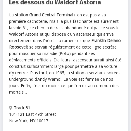
Les dessous du Waldorf Astoria
La
station Grand Central Terminal
n’en est pas a sa
première cachoterie, mais la plus fascinante est sûrement
la voie 61, ce chemin de rails abandonné qui passe sous le
Waldorf Astoria et qui dispose d’un ascenseur qui arrive
directement dans l’hôtel. La rumeur dit que
Franklin Delano
Roosevelt
se servait régulièrement de cette ligne secrète
pour masquer sa maladie (Polio) pendant ses
déplacements officiels. D’ailleurs l’ascenseur aurait ainsi été
construit suffisamment large pour permettre à sa voiture
d’y rentrer. Plus tard, en 1965, la station a servi aux soirées
underground d’Andy Warhol. La voie est fermée de nos
jours. Enfin, c’est du moins ce que l’on dit au commun des
mortels…
Track 61
101-121 East 49th Street
New York
,
NY
10017