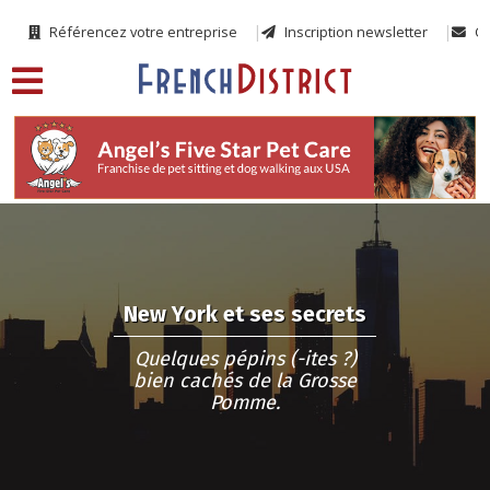
Référencez votre entreprise
Inscription newsletter
Co
New York et ses secrets
Quelques pépins (-ites ?)
bien cachés de la Grosse
Pomme.