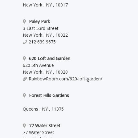
New York
,
NY
,
10017
Paley Park
3 East 53rd Street
New York
,
NY
,
10022
212 639 9675
620 Loft and Garden
620 5th Avenue
New York
,
NY
,
10020
RainbowRoom.com/620-loft-garden/
Forest Hills Gardens
Queens
,
NY
,
11375
77 Water Street
77 Water Street