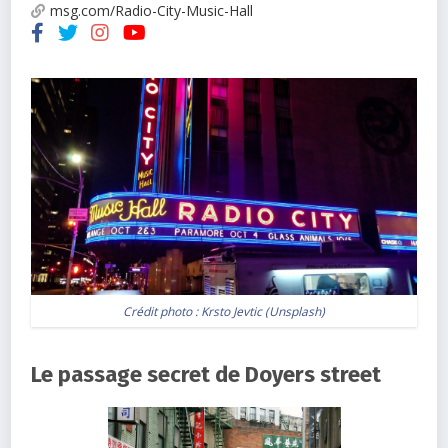
msg.com/Radio-City-Music-Hall
Crédit photo :
Krsto Jevtic
(
Unsplash
)
Le passage secret de Doyers street