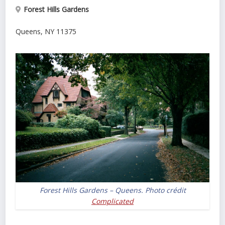
Forest Hills Gardens
Queens
,
NY
11375
Forest Hills Gardens – Queens. Photo crédit
Complicated