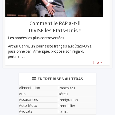
Comment le RAP a-t-il
DIVISÉ les Etats-Unis ?
Les années les plus controversées
Arthur Genre, un journaliste français aux États-Unis,
passionné par l’Amérique, propose son regard,
pertinent...
...
Lire
ENTREPRISES AU TEXAS
Alimentation
Franchises
Arts
Hôtels
Assurances
Immigration
Auto Moto
Immobilier
Avocats
Loisirs