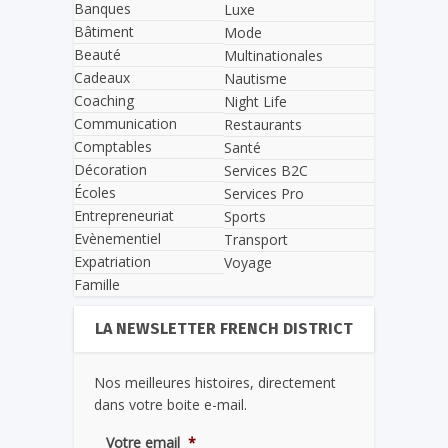
Banques
Luxe
Bâtiment
Mode
Beauté
Multinationales
Cadeaux
Nautisme
Coaching
Night Life
Communication
Restaurants
Comptables
Santé
Décoration
Services B2C
Écoles
Services Pro
Entrepreneuriat
Sports
Evènementiel
Transport
Expatriation
Voyage
Famille
LA NEWSLETTER FRENCH DISTRICT
Nos meilleures histoires, directement
dans votre boite e-mail.
Votre email
*