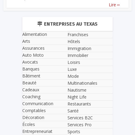
...
Lire
ENTREPRISES AU TEXAS
Alimentation
Franchises
Arts
Hôtels
Assurances
Immigration
Auto Moto
Immobilier
Avocats
Loisirs
Banques
Luxe
Bâtiment
Mode
Beauté
Multinationales
Cadeaux
Nautisme
Coaching
Night Life
Communication
Restaurants
Comptables
Santé
Décoration
Services B2C
Écoles
Services Pro
Entrepreneuriat
Sports