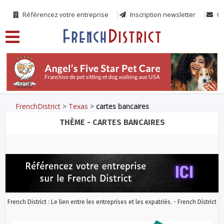
Référencez votre entreprise
Inscription newsletter
Co
FrenchDistrict
>
Texas
>
cartes bancaires
THÈME - CARTES BANCAIRES
French District : Le lien entre les entreprises et les expatriés. - French District