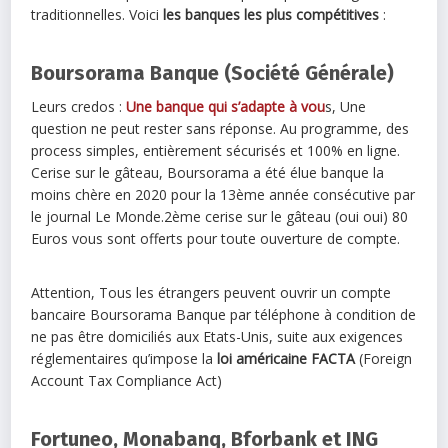
traditionnelles. Voici
les banques les plus compétitives
:
Boursorama Banque (Société Générale)
Leurs credos :
Une banque qui s’adapte à vou
s, Une
question ne peut rester sans réponse. Au programme, des
process simples, entièrement sécurisés et 100% en ligne.
Cerise sur le gâteau, Boursorama a été élue banque la
moins chère en 2020 pour la 13ème année consécutive par
le journal Le Monde.2ème cerise sur le gâteau (oui oui) 80
Euros vous sont offerts pour toute ouverture de compte.
Attention, Tous les étrangers peuvent ouvrir un compte
bancaire Boursorama Banque par téléphone à condition de
ne pas être domiciliés aux Etats-Unis, suite aux exigences
réglementaires qu’impose la
loi américaine FACTA
(Foreign
Account Tax Compliance Act)
Fortuneo, Monabanq, Bforbank et ING