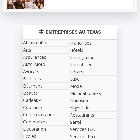
ENTREPRISES AU TEXAS
Alimentation
Franchises
Arts
Hôtels
Assurances
Immigration
Auto Moto
Immobilier
Avocats
Loisirs
Banques
Luxe
Bâtiment
Mode
Beauté
Multinationales
Cadeaux
Nautisme
Coaching
Night Life
Communication
Restaurants
Comptables
Santé
Décoration
Services B2C
Écoles
Services Pro