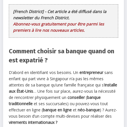
[French District] - Cet article a été diffusé dans la
newsletter du French District.
Abonnez-vous gratuitement pour être parmi les
premiers à lire nos nouveaux articles.
Comment choisir sa banque quand on
est expatrié ?
D’abord en identifiant vos besoins. Un
entrepreneur
sans
enfant qui part vivre à Singapour n’a pas les mêmes
attentes de sa banque qu’une famille française qui s’
installe
aux État-Unis
… Une fois sur place, aurez-vous la nécessité
de rencontrer physiquement un
conseiller
(
banque
traditionnelle
et ses succursales) ou pouvez-vous tout
effectuer en ligne (
banque en ligne
et
néo-banque
) ? Aurez-
vous besoin d’un compte multi-devises pour réaliser des
virements internationaux ?