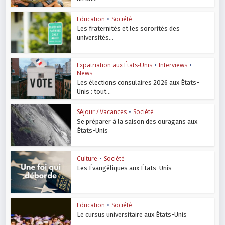
Education
•
Société
Les fraternités et les sororités des
universités...
Expatriation aux États-Unis
•
Interviews
•
News
Les élections consulaires 2026 aux États-
Unis : tout...
Séjour / Vacances
•
Société
Se préparer à la saison des ouragans aux
États-Unis
Culture
•
Société
Les Évangéliques aux États-Unis
Education
•
Société
Le cursus universitaire aux États-Unis