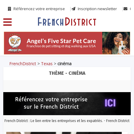
Référencez votre entreprise
Inscription newsletter
Co
FrenchDistrict
>
Texas
>
cinéma
THÈME - CINÉMA
French District : Le lien entre les entreprises et les expatriés. - French District