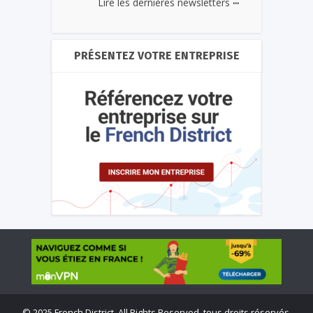
...
Lire les dernières newsletters
PRÉSENTEZ VOTRE ENTREPRISE
©
2025 French District. All Rights Reserved, tous droits réservés.