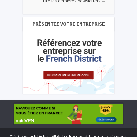
Lire les dernières newsletters
PRÉSENTEZ VOTRE ENTREPRISE
©
2025 French District. All Rights Reserved, tous droits réservés.