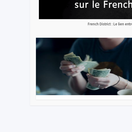
French District : Le lien ent