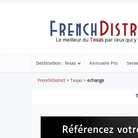
Le meilleur du
Texas
par ceux qui y 
Destination : Texas
Annuaire Pro
Servi
FrenchDistrict
>
Texas
>
echange