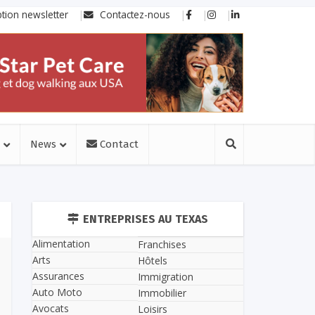
ption newsletter
Contactez-nous
News
Contact
ENTREPRISES AU TEXAS
Alimentation
Franchises
Arts
Hôtels
Assurances
Immigration
Auto Moto
Immobilier
Avocats
Loisirs