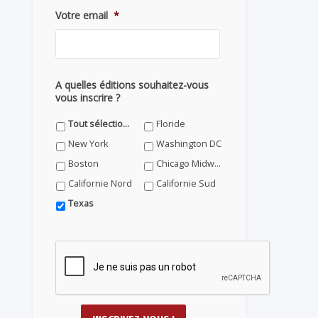
Votre email
*
A quelles éditions souhaitez-vous
vous inscrire ?
Tout sélectionner
Floride
New York
Washington DC
Boston
Chicago Midwest
Californie Nord
Californie Sud
Texas