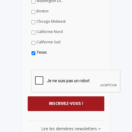
Washington DC
Boston
Chicago Midwest
Californie Nord
Californie Sud
Texas
...
Lire les dernières newsletters