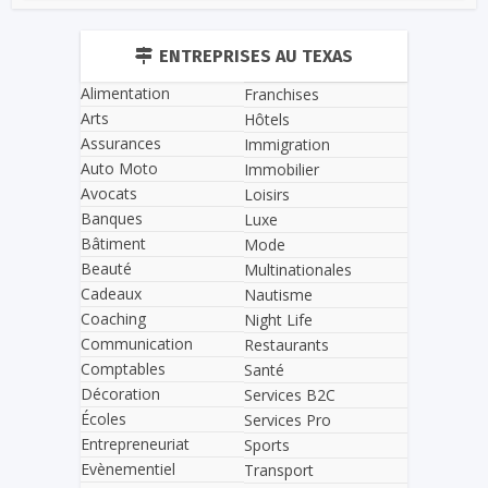
ENTREPRISES AU TEXAS
Alimentation
Franchises
Arts
Hôtels
Assurances
Immigration
Auto Moto
Immobilier
Avocats
Loisirs
Banques
Luxe
Bâtiment
Mode
Beauté
Multinationales
Cadeaux
Nautisme
Coaching
Night Life
Communication
Restaurants
Comptables
Santé
Décoration
Services B2C
Écoles
Services Pro
Entrepreneuriat
Sports
Evènementiel
Transport