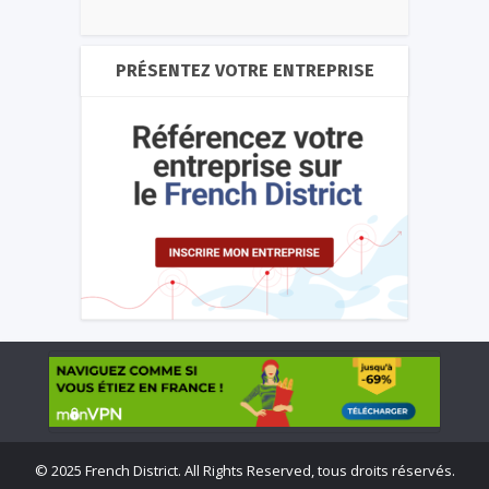
PRÉSENTEZ VOTRE ENTREPRISE
©
2025 French District. All Rights Reserved, tous droits réservés.