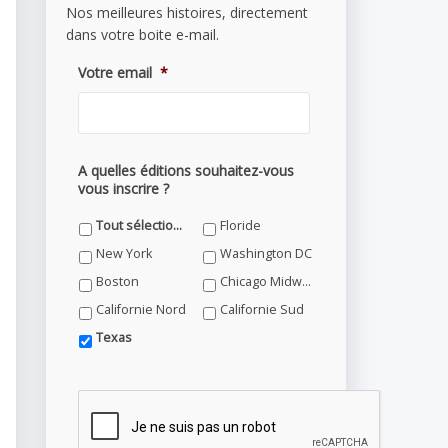
Nos meilleures histoires, directement
dans votre boite e-mail.
Votre email
*
A quelles éditions souhaitez-vous
vous inscrire ?
Tout sélectionner
Floride
New York
Washington DC
Boston
Chicago Midwest
Californie Nord
Californie Sud
Texas