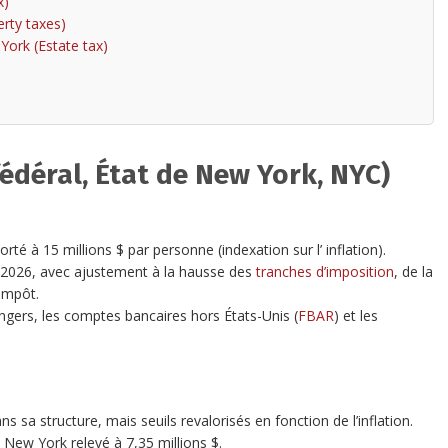
x)
rty taxes)
York (Estate tax)
édéral, État de New York, NYC)
orté à 15 millions $ par personne (indexation sur l’ inflation).
 2026, avec ajustement à la hausse des
tranches d’imposition
, de la
’impôt.
angers, les comptes bancaires hors États-Unis (
FBAR
) et les
 sa structure, mais seuils revalorisés en fonction de l’inflation.
e New York relevé à 7,35 millions $.