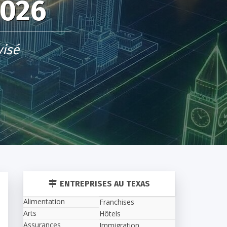
2026
visé
ENTREPRISES AU TEXAS
Alimentation
Franchises
Arts
Hôtels
Assurances
Immigration