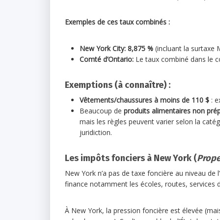
Exemples de ces taux combinés :
New York City:
8,875 %
(incluant la surtaxe
Comté d’Ontario:
Le taux combiné dans le c
Exemptions (à connaître) :
Vêtements/chaussures à moins de 110 $
: e
Beaucoup de
produits alimentaires non pré
mais les règles peuvent varier selon la catégor
juridiction.
Les impôts fonciers à New York (
Prope
New York n’a pas de taxe foncière au niveau de l’
finance notamment les écoles, routes, services d
À New York, la pression foncière est élevée (mais 