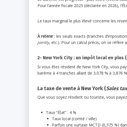
Pour l’année fiscale 2025 (déclarée en 2026), l’É
Le taux marginal le plus élevé concerne les reve
À retenir
: les seuils exacts (tranches d’imposition
jointly
, etc.). Pour un calcul précis, on se réfère 
2- New York City : un impôt local en plus 
Si vous êtes résident de New York City, vous pay
barème à 4 tranches allant de 3,078 % à 3,876 % 
La taxe de vente à New York (
Sales tax
Que vous soyez résident ou touriste, vous paye
Taux “État” : 4 %
Taux local (comté / ville)
Parfois une surtaxe MCTD (0,375 %) dan