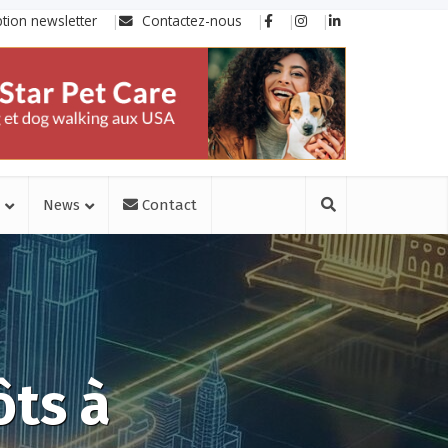
ption newsletter
Contactez-nous
News
Contact
ôts à