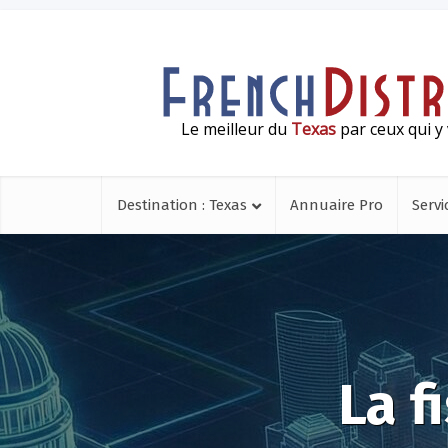
Le meilleur du
Texas
par ceux qui y 
Destination : Texas
Annuaire Pro
Servi
La f