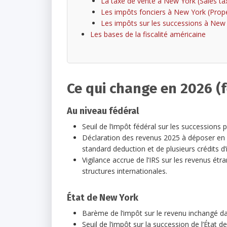
La taxe de vente à New York (Sales ta
Les impôts fonciers à New York (Prope
Les impôts sur les successions à New 
Les bases de la fiscalité américaine
Ce qui change en 2026 (f
Au niveau fédéral
Seuil de l’impôt fédéral sur les successions p
Déclaration des revenus 2025 à déposer en
standard deduction et de plusieurs crédits d
Vigilance accrue de l’IRS sur les revenus étr
structures internationales.
État de New York
Barème de l’impôt sur le revenu inchangé dans
Seuil de l’impôt sur la succession de l’État d