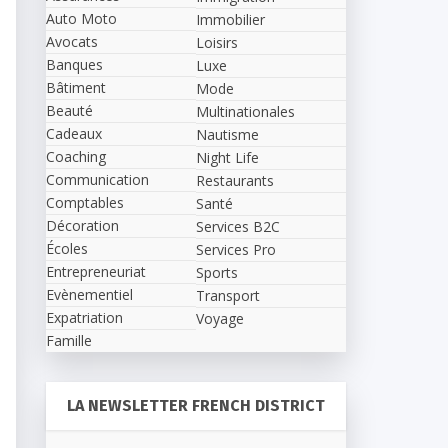
Auto Moto
Immobilier
Avocats
Loisirs
Banques
Luxe
Bâtiment
Mode
Beauté
Multinationales
Cadeaux
Nautisme
Coaching
Night Life
Communication
Restaurants
Comptables
Santé
Décoration
Services B2C
Écoles
Services Pro
Entrepreneuriat
Sports
Evènementiel
Transport
Expatriation
Voyage
Famille
LA NEWSLETTER FRENCH DISTRICT