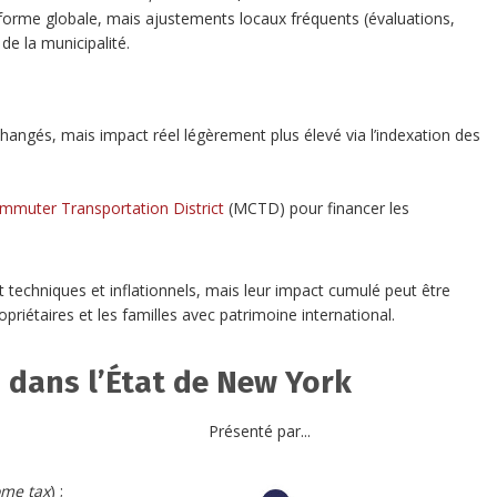
éforme globale, mais ajustements locaux fréquents (évaluations,
e la municipalité.
nchangés, mais impact réel légèrement plus élevé via l’indexation des
mmuter Transportation District
(MCTD) pour financer les
 techniques et inflationnels, mais leur impact cumulé peut être
ropriétaires et les familles avec patrimoine international.
ts dans l’État de New York
Présenté par...
ome tax
) ;