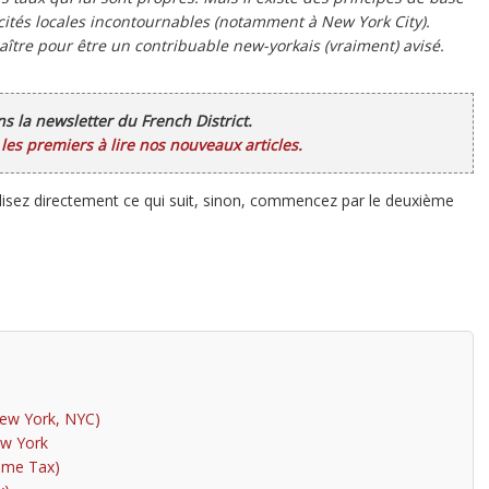
cités locales incontournables (notamment à New York City).
nnaître pour être un contribuable new-yorkais (vraiment) avisé.
ans la newsletter du French District.
es premiers à lire nos nouveaux articles.
 lisez directement ce qui suit, sinon, commencez par le deuxième
New York, NYC)
New York
come Tax)