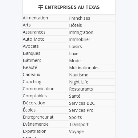
ENTREPRISES AU TEXAS
Alimentation
Franchises
Arts
Hôtels
Assurances
Immigration
Auto Moto
Immobilier
Avocats
Loisirs
Banques
Luxe
Bâtiment
Mode
Beauté
Multinationales
Cadeaux
Nautisme
Coaching
Night Life
Communication
Restaurants
Comptables
Santé
Décoration
Services B2C
Écoles
Services Pro
Entrepreneuriat
Sports
Evènementiel
Transport
Expatriation
Voyage