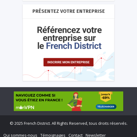
PRÉSENTEZ VOTRE ENTREPRISE
©
2025 French District. All Rights Reserved, tous droits réservés.
Qui sommes-nous
Témoignages
Contact
Newsletter