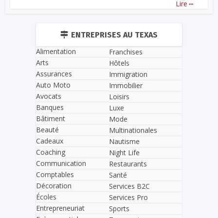
...
Lire
ENTREPRISES AU TEXAS
Alimentation
Franchises
Arts
Hôtels
Assurances
Immigration
Auto Moto
Immobilier
Avocats
Loisirs
Banques
Luxe
Bâtiment
Mode
Beauté
Multinationales
Cadeaux
Nautisme
Coaching
Night Life
Communication
Restaurants
Comptables
Santé
Décoration
Services B2C
Écoles
Services Pro
Entrepreneuriat
Sports