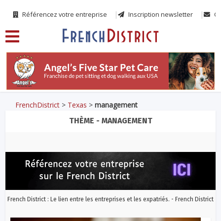
Référencez votre entreprise
Inscription newsletter
Co
FrenchDistrict
>
Texas
>
management
THÈME - MANAGEMENT
French District : Le lien entre les entreprises et les expatriés. - French District