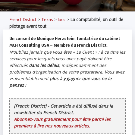
FrenchDistrict
>
Texas
>
lacs
>
La comptabilité, un outil de
pilotage avant tout
Un conseil de Monique Herzstein, fondatrice du cabinet
MCH Consulting USA – Membre du French District.
N’oubliez jamais que vous êtes «
Le Client
» : à ce titre les
services pour lesquels vous avez payé doivent être
effectués
dans les délais
, indépendamment des
problèmes d’organisation de votre prestataire. Vous avez
vraisemblablement
plus à y gagner que vous ne le
pensez
!
[French District] - Cet article a été diffusé dans la
newsletter du French District.
Abonnez-vous gratuitement pour être parmi les
premiers à lire nos nouveaux articles.