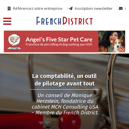
Référencez votre entreprise
Inscription newsletter
Co
La comptabilité, un outil
de pilotage avant tout
Un conseil de Monique
Herzstein, fondatrice du
cabinet MCH Consulting USA
– Membre du French District.