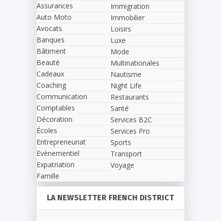
Assurances
Immigration
Auto Moto
Immobilier
Avocats
Loisirs
Banques
Luxe
Bâtiment
Mode
Beauté
Multinationales
Cadeaux
Nautisme
Coaching
Night Life
Communication
Restaurants
Comptables
Santé
Décoration
Services B2C
Écoles
Services Pro
Entrepreneuriat
Sports
Evènementiel
Transport
Expatriation
Voyage
Famille
LA NEWSLETTER FRENCH DISTRICT