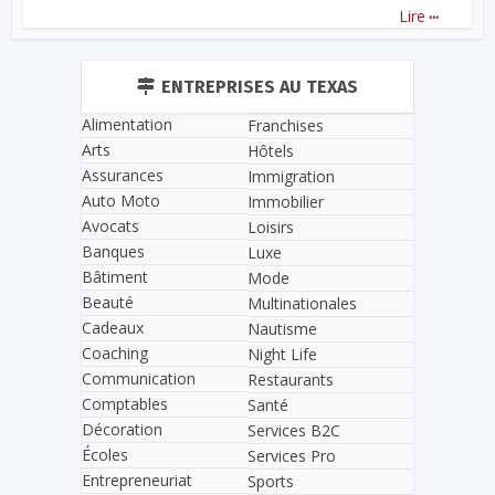
...
Lire
ENTREPRISES AU TEXAS
Alimentation
Franchises
Arts
Hôtels
Assurances
Immigration
Auto Moto
Immobilier
Avocats
Loisirs
Banques
Luxe
Bâtiment
Mode
Beauté
Multinationales
Cadeaux
Nautisme
Coaching
Night Life
Communication
Restaurants
Comptables
Santé
Décoration
Services B2C
Écoles
Services Pro
Entrepreneuriat
Sports