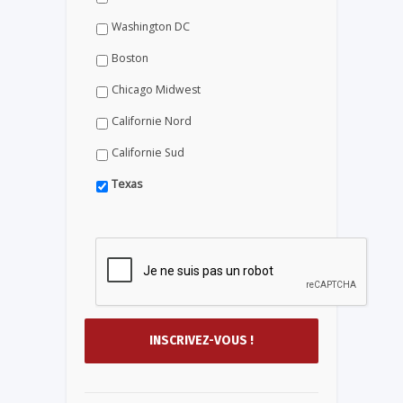
Washington DC
Boston
Chicago Midwest
Californie Nord
Californie Sud
Texas