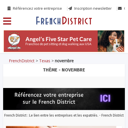
Référencez votre entreprise
Inscription newsletter
Co
FrenchDistrict
>
Texas
>
novembre
THÈME - NOVEMBRE
French District : Le lien entre les entreprises et les expatriés. - French District