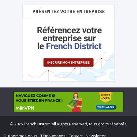
PRÉSENTEZ VOTRE ENTREPRISE
©
2025 French District. All Rights Reserved, tous droits réservés.
Qui sommes-nous
Témoignages
Contact
Newsletter