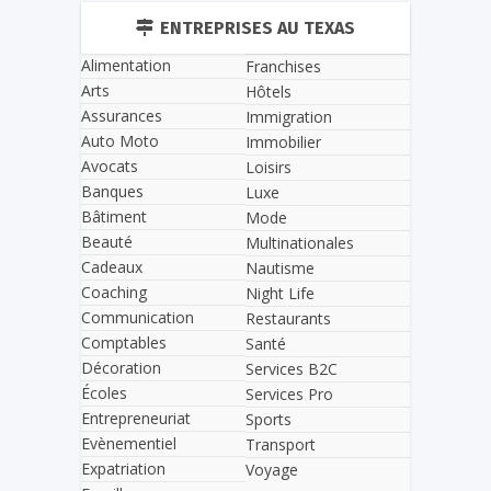
ENTREPRISES AU TEXAS
Alimentation
Franchises
Arts
Hôtels
Assurances
Immigration
Auto Moto
Immobilier
Avocats
Loisirs
Banques
Luxe
Bâtiment
Mode
Beauté
Multinationales
Cadeaux
Nautisme
Coaching
Night Life
Communication
Restaurants
Comptables
Santé
Décoration
Services B2C
Écoles
Services Pro
Entrepreneuriat
Sports
Evènementiel
Transport
Expatriation
Voyage