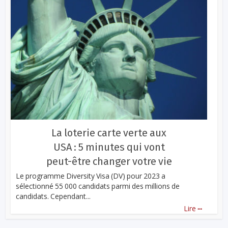
La loterie carte verte aux
USA : 5 minutes qui vont
peut-être changer votre vie
Le programme Diversity Visa (DV) pour 2023 a
sélectionné 55 000 candidats parmi des millions de
candidats. Cependant...
...
Lire