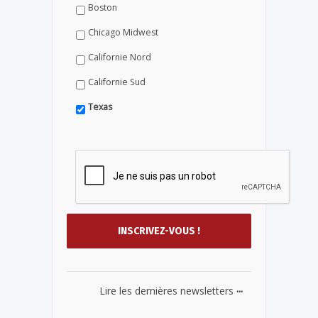
Boston
Chicago Midwest
Californie Nord
Californie Sud
Texas
...
Lire les dernières newsletters