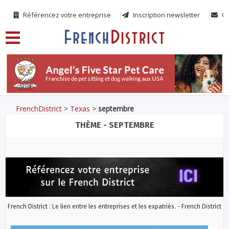
Référencez votre entreprise
Inscription newsletter
Co
FrenchDistrict
>
Texas
>
septembre
THÈME - SEPTEMBRE
French District : Le lien entre les entreprises et les expatriés. - French District