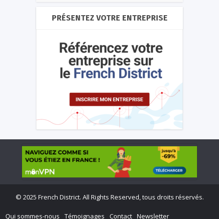
PRÉSENTEZ VOTRE ENTREPRISE
©
2025 French District. All Rights Reserved, tous droits réservés.
Qui sommes-nous
Témoignages
Contact
Newsletter