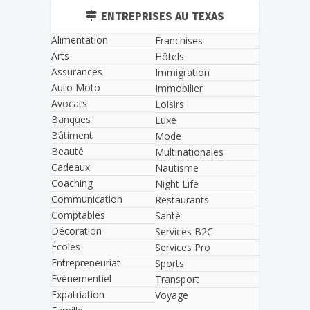
ENTREPRISES AU TEXAS
Alimentation
Franchises
Arts
Hôtels
Assurances
Immigration
Auto Moto
Immobilier
Avocats
Loisirs
Banques
Luxe
Bâtiment
Mode
Beauté
Multinationales
Cadeaux
Nautisme
Coaching
Night Life
Communication
Restaurants
Comptables
Santé
Décoration
Services B2C
Écoles
Services Pro
Entrepreneuriat
Sports
Evènementiel
Transport
Expatriation
Voyage