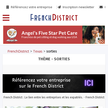
Référencez votre entreprise
Inscription newsletter
Co
FrenchDistrict
>
Texas
>
sorties
THÈME - SORTIES
French District : Le lien entre les entreprises et les expatriés. - French District