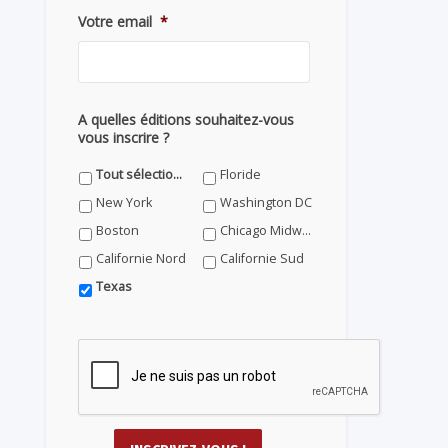
Votre email
*
A quelles éditions souhaitez-vous
vous inscrire ?
Tout sélectionner
Floride
New York
Washington DC
Boston
Chicago Midwest
Californie Nord
Californie Sud
Texas