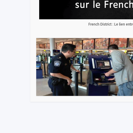
French District : Le lien ent