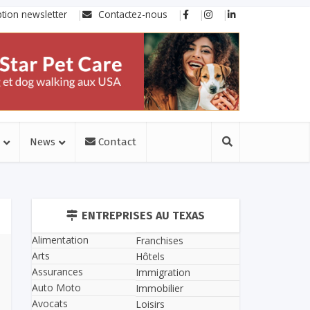
ption newsletter
Contactez-nous
News
Contact
ENTREPRISES AU TEXAS
Alimentation
Franchises
Arts
Hôtels
Assurances
Immigration
Auto Moto
Immobilier
Avocats
Loisirs