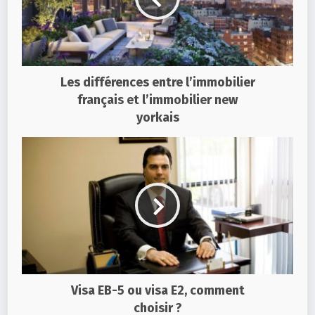
Les différences entre l’immobilier
français et l’immobilier new
yorkais
Visa EB-5 ou visa E2, comment
choisir ?