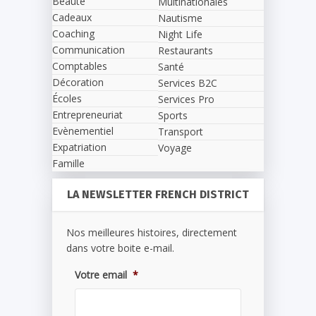
Beauté
Multinationales
Cadeaux
Nautisme
Coaching
Night Life
Communication
Restaurants
Comptables
Santé
Décoration
Services B2C
Écoles
Services Pro
Entrepreneuriat
Sports
Evènementiel
Transport
Expatriation
Voyage
Famille
LA NEWSLETTER FRENCH DISTRICT
Nos meilleures histoires, directement
dans votre boite e-mail.
Votre email
*