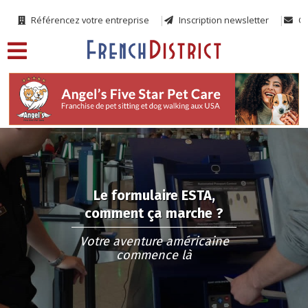
Référencez votre entreprise
Inscription newsletter
Co
Le formulaire ESTA,
comment ça marche ?
Votre aventure américaine
commence là