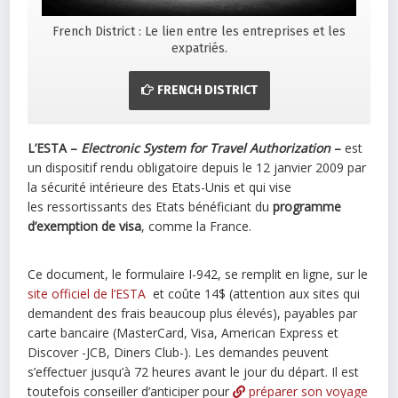
French District : Le lien entre les entreprises et les
expatriés.
FRENCH DISTRICT
L’ESTA –
Electronic System for Travel Authorization
–
est
un dispositif rendu obligatoire depuis le 12 janvier 2009 par
la sécurité intérieure des Etats-Unis et qui vise
les ressortissants des Etats bénéficiant du
programme
d’exemption de visa
, comme la France.
Ce document, le formulaire I-942, se remplit en ligne, sur le
site officiel de l’ESTA
et coûte 14$ (attention aux sites qui
demandent des frais beaucoup plus élevés), payables par
carte bancaire (MasterCard, Visa, American Express et
Discover -JCB, Diners Club-). Les demandes peuvent
s’effectuer jusqu’à 72 heures avant le jour du départ. Il est
toutefois conseiller d’anticiper pour
préparer son voyage