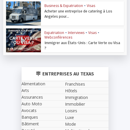
Business & Expatriation
•
Visas
Acheter une entreprise de catering à Los
Angeles pour...
Expatriation
•
Interviews
•
Visas
•
Webconférences
Immigrer aux États-Unis : Carte Verte ou Visa
?
ENTREPRISES AU TEXAS
Alimentation
Franchises
Arts
Hôtels
Assurances
Immigration
Auto Moto
Immobilier
Avocats
Loisirs
Banques
Luxe
Bâtiment
Mode