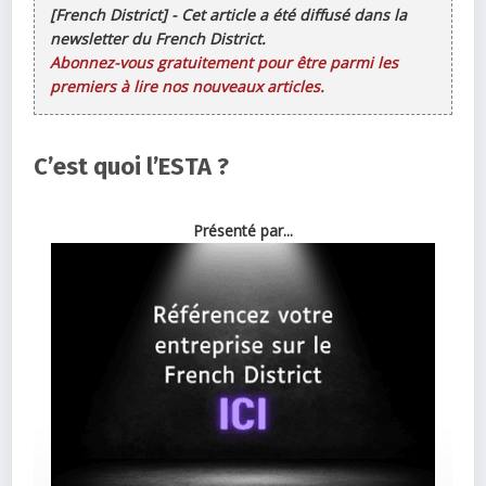
[French District] - Cet article a été diffusé dans la
newsletter du French District.
Abonnez-vous gratuitement pour être parmi les
premiers à lire nos nouveaux articles.
C’est quoi l’ESTA ?
Présenté par...