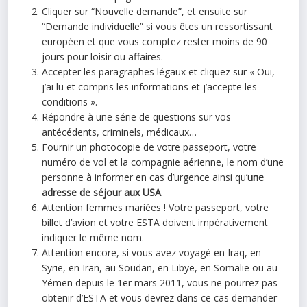
Cliquer sur “Nouvelle demande”, et ensuite sur
“Demande individuelle” si vous êtes un ressortissant
européen et que vous comptez rester moins de 90
jours pour loisir ou affaires.
Accepter les paragraphes légaux et cliquez sur « Oui,
j’ai lu et compris les informations et j’accepte les
conditions ».
Répondre à une série de questions sur vos
antécédents, criminels, médicaux…
Fournir un photocopie de votre passeport, votre
numéro de vol et la compagnie aérienne, le nom d’une
personne à informer en cas d’urgence ainsi qu’
une
adresse de séjour aux USA
.
Attention femmes mariées ! Votre passeport, votre
billet d’avion et votre ESTA doivent impérativement
indiquer le même nom.
Attention encore, si vous avez voyagé en Iraq, en
Syrie, en Iran, au Soudan, en Libye, en Somalie ou au
Yémen depuis le 1er mars 2011, vous ne pourrez pas
obtenir d’ESTA et vous devrez dans ce cas demander