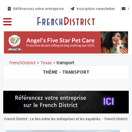
Référencez votre entreprise
Inscription newsletter
Co
FrenchDistrict
>
Texas
>
transport
THÈME - TRANSPORT
French District : Le lien entre les entreprises et les expatriés. - French District