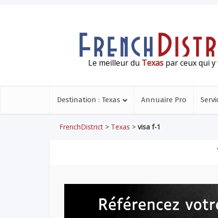
Le meilleur du
Texas
par ceux qui y 
Destination : Texas
Annuaire Pro
Servi
FrenchDistrict
>
Texas
>
visa f-1