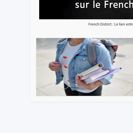
French District : Le lien ent