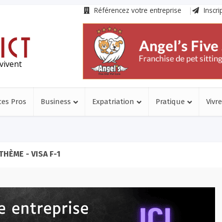
Référencez votre entreprise
Inscri
vivent
ces Pros
Business
Expatriation
Pratique
Vivre
THÈME - VISA F-1