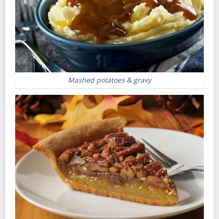
Mashed potatoes & gravy