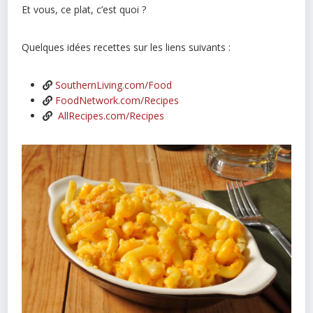
Et vous, ce plat, c’est quoi ?
Quelques idées recettes sur les liens suivants :
SouthernLiving.com/Food
FoodNetwork.com/Recipes
AllRecipes.com/Recipes