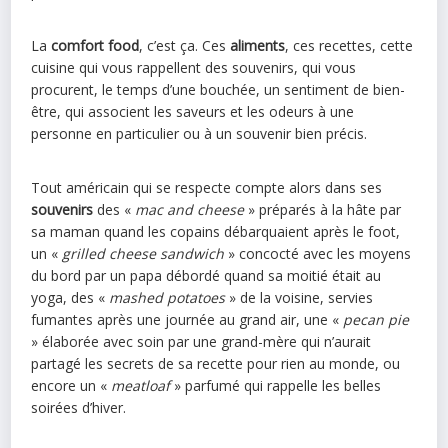
La
comfort food
, c’est ça. Ces
aliments
, ces recettes, cette
cuisine qui vous rappellent des souvenirs, qui vous
procurent, le temps d’une bouchée, un sentiment de bien-
être, qui associent les saveurs et les odeurs à une
personne en particulier ou à un souvenir bien précis.
Tout américain qui se respecte compte alors dans ses
souvenirs
des «
mac and cheese
» préparés à la hâte par
sa maman quand les copains débarquaient après le foot,
un «
grilled cheese sandwich
» concocté avec les moyens
du bord par un papa débordé quand sa moitié était au
yoga, des «
mashed potatoes
» de la voisine, servies
fumantes après une journée au grand air, une «
pecan pie
» élaborée avec soin par une grand-mère qui n’aurait
partagé les secrets de sa recette pour rien au monde, ou
encore un «
meatloaf
» parfumé qui rappelle les belles
soirées d’hiver.