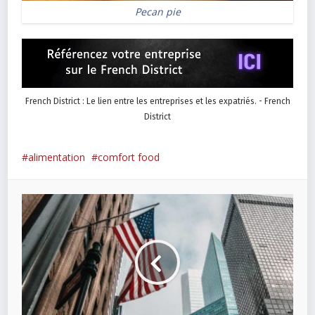
Pecan pie
French District : Le lien entre les entreprises et les expatriés. - French
District
alimentation
comfort food