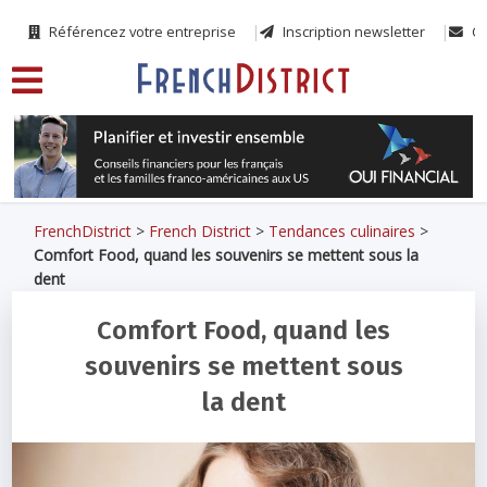
Référencez votre entreprise
Inscription newsletter
Co
FrenchDistrict
>
French District
>
Tendances culinaires
>
Comfort Food, quand les souvenirs se mettent sous la
dent
Comfort Food, quand les
souvenirs se mettent sous
la dent