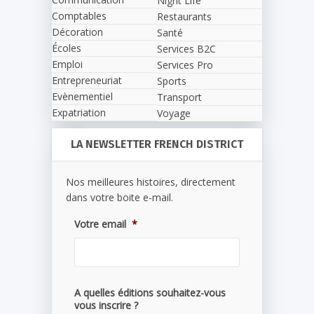
Night Life
Comptables
Restaurants
Décoration
Santé
Écoles
Services B2C
Emploi
Services Pro
Entrepreneuriat
Sports
Evènementiel
Transport
Expatriation
Voyage
LA NEWSLETTER FRENCH DISTRICT
Nos meilleures histoires, directement
dans votre boite e-mail.
Votre email
*
A quelles éditions souhaitez-vous
vous inscrire ?