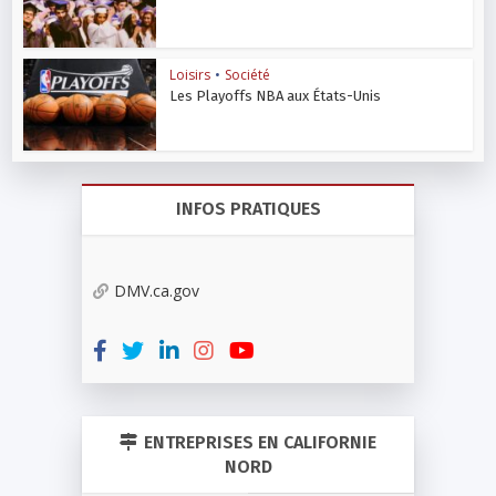
Loisirs
•
Société
Les Playoffs NBA aux États-Unis
INFOS PRATIQUES
DMV.ca.gov
ENTREPRISES EN CALIFORNIE
NORD