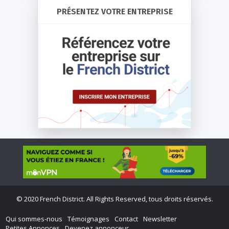
PRÉSENTEZ VOTRE ENTREPRISE
©
2020 French District. All Rights Reserved, tous droits réservés.
Qui sommes-nous
Témoignages
Contact
Newsletter
Petites Annonces
Devenez annonceur