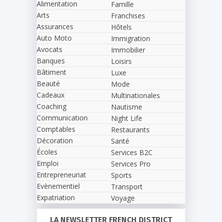
Alimentation
Famille
Arts
Franchises
Assurances
Hôtels
Auto Moto
Immigration
Avocats
Immobilier
Banques
Loisirs
Bâtiment
Luxe
Beauté
Mode
Cadeaux
Multinationales
Coaching
Nautisme
Communication
Night Life
Comptables
Restaurants
Décoration
Santé
Écoles
Services B2C
Emploi
Services Pro
Entrepreneuriat
Sports
Evènementiel
Transport
Expatriation
Voyage
LA NEWSLETTER FRENCH DISTRICT