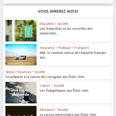
VOUS AIMEREZ AUSSI
Education
•
Société
Les fraternités et les sororités des
universités...
Assurance
•
Pratique
•
Transport
AAA : le couteau suisse de l’expatrié français
aux...
Séjour / Vacances
•
Société
Se préparer à la saison des ouragans aux États-Unis
Culture
•
Société
Les Évangéliques aux États-Unis
Education
•
Société
Le cursus universitaire aux États-Unis