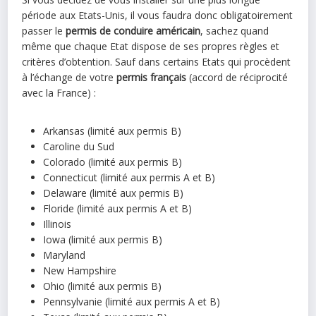
période aux Etats-Unis, il vous faudra donc obligatoirement
passer le
permis de conduire américain
, sachez quand
même que chaque Etat dispose de ses propres règles et
critères d’obtention. Sauf dans certains Etats qui procèdent
à l’échange de votre
permis français
(accord de réciprocité
avec la France) :
Arkansas (limité aux permis B)
Caroline du Sud
Colorado (limité aux permis B)
Connecticut (limité aux permis A et B)
Delaware (limité aux permis B)
Floride (limité aux permis A et B)
Illinois
Iowa (limité aux permis B)
Maryland
New Hampshire
Ohio (limité aux permis B)
Pennsylvanie (limité aux permis A et B)