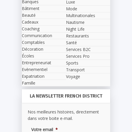
Banques
Luxe
Bâtiment
Mode
Beauté
Multinationales
Cadeaux
Nautisme
Coaching
Night Life
Communication
Restaurants
Comptables
Santé
Décoration
Services B2C
Écoles
Services Pro
Entrepreneuriat
Sports
Evènementiel
Transport
Expatriation
Voyage
Famille
LA NEWSLETTER FRENCH DISTRICT
Nos meilleures histoires, directement
dans votre boite e-mail.
Votre email
*