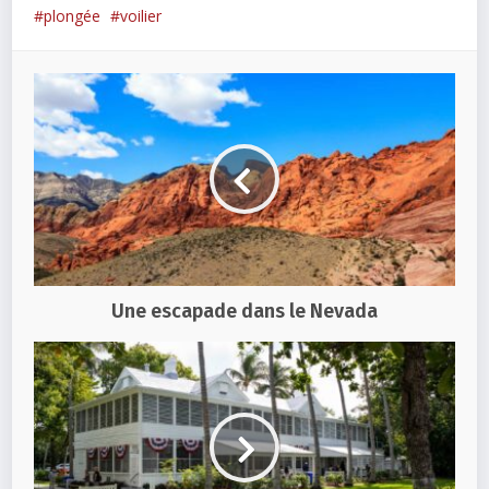
plongée
voilier
Une escapade dans le Nevada