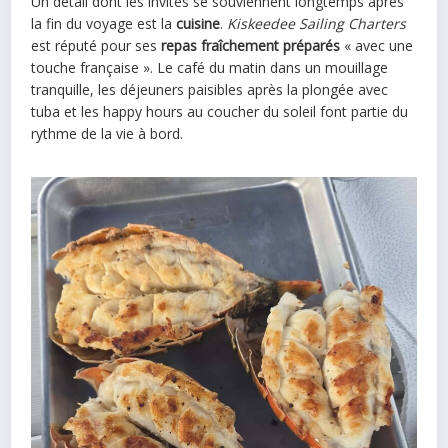
Un détail dont les invités se souviennent longtemps après
la fin du voyage est la
cuisine
.
Kiskeedee Sailing Charters
est réputé pour ses
repas fraîchement préparés
« avec une
touche française ». Le café du matin dans un mouillage
tranquille, les déjeuners paisibles après la plongée avec
tuba et les happy hours au coucher du soleil font partie du
rythme de la vie à bord.