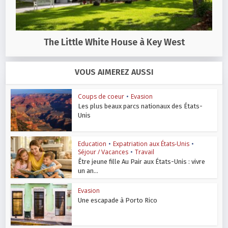
The Little White House à Key West
VOUS AIMEREZ AUSSI
Coups de coeur
•
Evasion
Les plus beaux parcs nationaux des États-
Unis
Education
•
Expatriation aux États-Unis
•
Séjour / Vacances
•
Travail
Être jeune fille Au Pair aux États-Unis : vivre
un an...
Evasion
Une escapade à Porto Rico