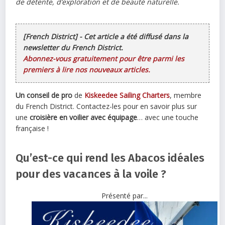
de détente, d’exploration et de beauté naturelle.
[French District] - Cet article a été diffusé dans la
newsletter du French District.
Abonnez-vous gratuitement pour être parmi les
premiers à lire nos nouveaux articles.
Un conseil de pro
de
Kiskeedee Sailing Charters
, membre
du French District. Contactez-les pour en savoir plus sur
une
croisière en voilier avec équipage
… avec une touche
française !
Qu’est-ce qui rend les Abacos idéales
pour des vacances à la voile ?
Présenté par...