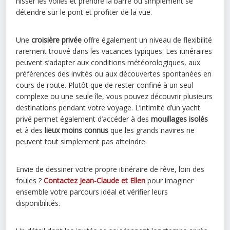
hisser les voiles et prendre la barre ou simplement se
détendre sur le pont et profiter de la vue.
Une
croisière privée
offre également un niveau de flexibilité
rarement trouvé dans les vacances typiques. Les itinéraires
peuvent s’adapter aux conditions météorologiques, aux
préférences des invités ou aux découvertes spontanées en
cours de route. Plutôt que de rester confiné à un seul
complexe ou une seule île, vous pouvez découvrir plusieurs
destinations pendant votre voyage. L’intimité d’un yacht
privé permet également d’accéder à des
mouillages isolés
et à des
lieux moins connus
que les grands navires ne
peuvent tout simplement pas atteindre.
Envie de dessiner votre propre itinéraire de rêve, loin des
foules ?
Contactez Jean-Claude et Ellen
pour imaginer
ensemble votre parcours idéal et vérifier leurs
disponibilités.