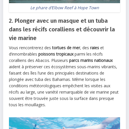
Le phare d’Elbow Reef à Hope Town
2. Plonger avec un masque et un tuba
dans les récifs coralliens et découvrir la
vie marine
Vous rencontrerez des
tortues de mer
, des
raies
et
d’innombrables
poissons tropicaux
parmi les récifs
coralliens des Abacos. Plusieurs
parcs marins nationaux
aident à préserver ces écosystèmes sous-marins vibrants,
faisant des îles l’une des principales destinations de
plongée avec tuba des Bahamas. Même lorsque les
conditions météorologiques empêchent les visites aux
récifs au large, une variété remarquable de vie marine peut
souvent être trouvée juste sous la surface dans presque
tous les mouillages.