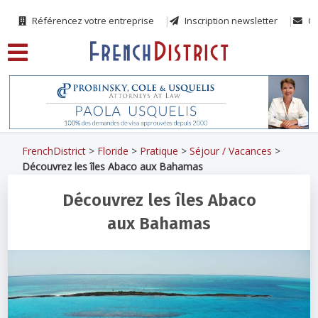
Référencez votre entreprise
Inscription newsletter
Co
FrenchDistrict
>
Floride
>
Pratique
>
Séjour / Vacances
>
Découvrez les îles Abaco aux Bahamas
Découvrez les îles Abaco
aux Bahamas