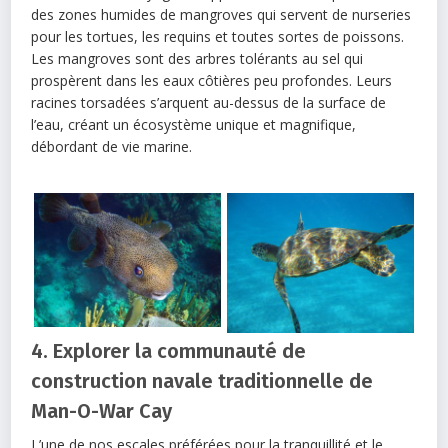
des zones humides de mangroves qui servent de nurseries
pour les tortues, les requins et toutes sortes de poissons.
Les mangroves sont des arbres tolérants au sel qui
prospèrent dans les eaux côtières peu profondes. Leurs
racines torsadées s’arquent au-dessus de la surface de
l’eau, créant un écosystème unique et magnifique,
débordant de vie marine.
4. Explorer la communauté de
construction navale traditionnelle de
Man-O-War Cay
L’une de nos escales préférées pour la tranquillité et le