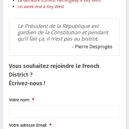
La demeure d’Ernest Hemingway à Key West
Un week-end à Key West
Le Président de la République est
gardien de la Constitution et pendant
qu’il fait ça, il n’est pas au bistrot.
Pierre Desproges
Vous souhaitez rejoindre le French
District ?
Écrivez-nous !
Votre nom:
*
Votre adresse Email:
*