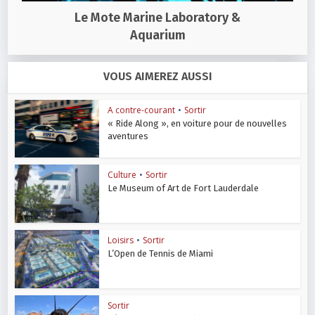
Le Mote Marine Laboratory &
Aquarium
VOUS AIMEREZ AUSSI
A contre-courant
•
Sortir
« Ride Along », en voiture pour de nouvelles
aventures
Culture
•
Sortir
Le Museum of Art de Fort Lauderdale
Loisirs
•
Sortir
L’Open de Tennis de Miami
Sortir