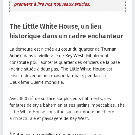
premiers à lire nos nouveaux articles.
The Little White House, un lieu
historique dans un cadre enchanteur
La demeure est nichée au cœur du quartier de
Truman
Annex,
dans la vieille ville de
Key West
. Initialement
construite pour abriter le quartier des officiers de la base
marine située à deux pas,
The Little White House
est
ensuite devenue une maison familiale, pendant la
Deuxième Guerre mondiale.
Avec 800 m² de surface sur plusieurs bâtiments, ses
fenêtres de style bahamien et ses jardins impeccables, The
Little White House constitue sans nul doute une fierté
architecturale et paysagère de Key West.
À l’intérieur, un mobilier d’époque convivial avec