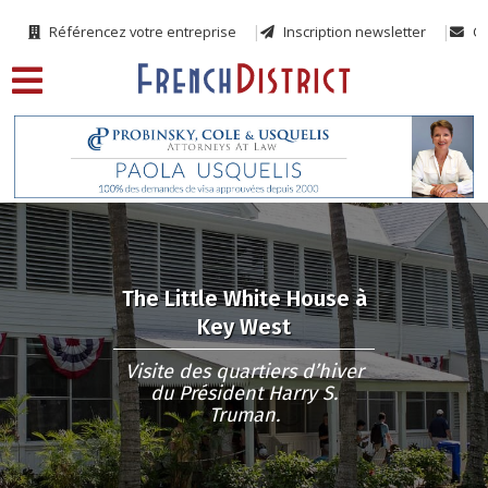
Référencez votre entreprise
Inscription newsletter
Co
The Little White House à
Key West
Visite des quartiers d’hiver
du Président Harry S.
Truman.