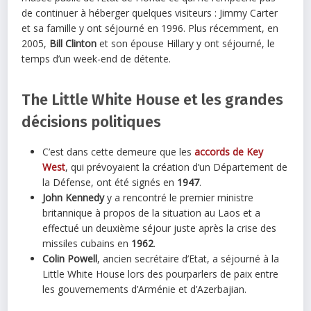
de continuer à héberger quelques visiteurs : Jimmy Carter
et sa famille y ont séjourné en 1996. Plus récemment, en
2005,
Bill Clinton
et son épouse Hillary y ont séjourné, le
temps d’un week-end de détente.
The Little White House et les grandes
décisions politiques
C’est dans cette demeure que les
accords de Key
West
, qui prévoyaient la création d’un Département de
la Défense, ont été signés en
1947
.
John Kennedy
y a rencontré le premier ministre
britannique à propos de la situation au Laos et a
effectué un deuxième séjour juste après la crise des
missiles cubains en
1962
.
Colin Powell
, ancien secrétaire d’Etat, a séjourné à la
Little White House lors des pourparlers de paix entre
les gouvernements d’Arménie et d’Azerbajian.