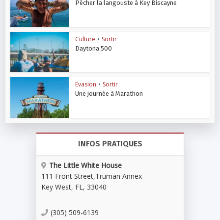
Pêcher la langouste à Key Biscayne
Culture
•
Sortir
Daytona 500
Evasion
•
Sortir
Une journée à Marathon
INFOS PRATIQUES
The Little White House
111 Front Street
,
Truman Annex
Key West
,
FL
,
33040
(305) 509-6139