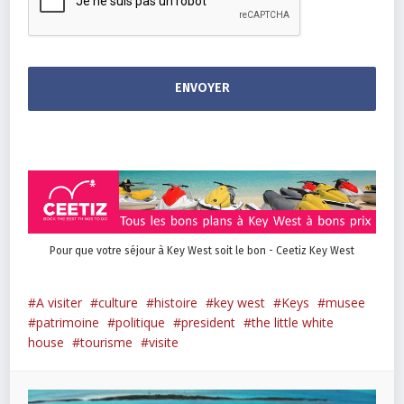
Pour que votre séjour à Key West soit le bon - Ceetiz Key West
A visiter
culture
histoire
key west
Keys
musee
patrimoine
politique
president
the little white
house
tourisme
visite