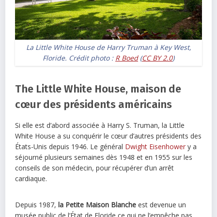
La Little White House de Harry Truman à Key West,
Floride. Crédit photo :
R Boed
(
CC BY 2.0
)
The Little White House, maison de
cœur des présidents américains
Si elle est d’abord associée à Harry S. Truman, la Little
White House a su conquérir le cœur d’autres présidents des
États-Unis depuis 1946. Le général
Dwight Eisenhower
y a
séjourné plusieurs semaines dès 1948 et en 1955 sur les
conseils de son médecin, pour récupérer d’un arrêt
cardiaque.
Depuis 1987,
la Petite Maison Blanche
est devenue un
musée public de l’État de Floride ce qui ne l’empêche pas