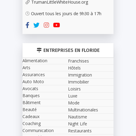
TrumanLittleWhiteHouse.org
Ouvert tous les jours de 9h30 à 17h
ENTREPRISES EN FLORIDE
Alimentation
Franchises
Arts
Hôtels
Assurances
Immigration
Auto Moto
Immobilier
Avocats
Loisirs
Banques
Luxe
Bâtiment
Mode
Beauté
Multinationales
Cadeaux
Nautisme
Coaching
Night Life
Communication
Restaurants