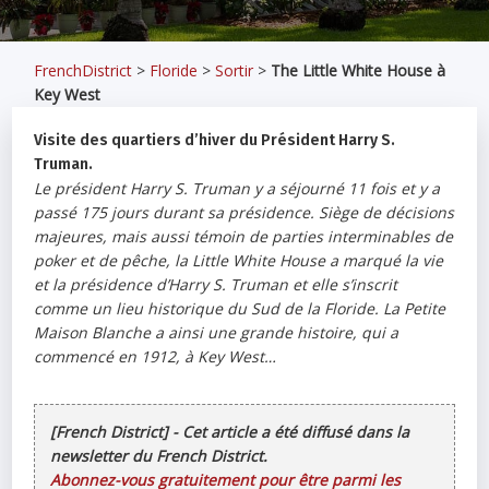
FrenchDistrict
>
Floride
>
Sortir
>
The Little White House à
Key West
Visite des quartiers d’hiver du Président Harry S.
Truman.
Le président Harry S. Truman y a séjourné 11 fois et y a
passé 175 jours durant sa présidence. Siège de décisions
majeures, mais aussi témoin de parties interminables de
poker et de pêche, la Little White House a marqué la vie
et la présidence d’Harry S. Truman et elle s’inscrit
comme un lieu historique du Sud de la Floride. La Petite
Maison Blanche a ainsi une grande histoire, qui a
commencé en 1912, à Key West…
[French District] - Cet article a été diffusé dans la
newsletter du French District.
Abonnez-vous gratuitement pour être parmi les