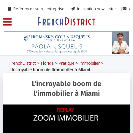
Référencez votre entreprise
Inscription newsletter
Co
FrenchDistrict
>
Floride
>
Pratique
>
Immobilier
>
L’incroyable boom de l’immobilier à Miami
L’incroyable boom de
l’immobilier à Miami