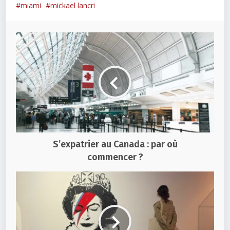
miami
mickael lancri
S’expatrier au Canada : par où
commencer ?