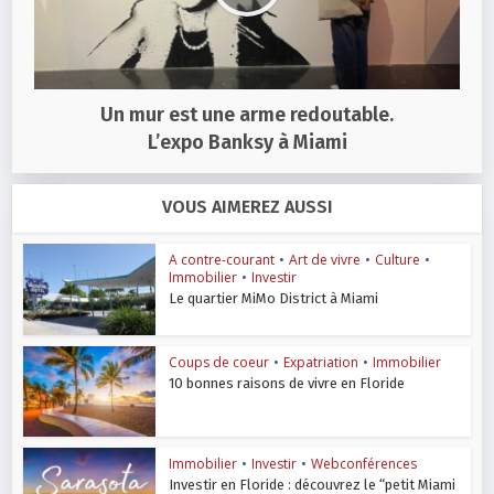
Un mur est une arme redoutable.
L’expo Banksy à Miami
VOUS AIMEREZ AUSSI
A contre-courant
•
Art de vivre
•
Culture
•
Immobilier
•
Investir
Le quartier MiMo District à Miami
Coups de coeur
•
Expatriation
•
Immobilier
10 bonnes raisons de vivre en Floride
Immobilier
•
Investir
•
Webconférences
Investir en Floride : découvrez le “petit Miami