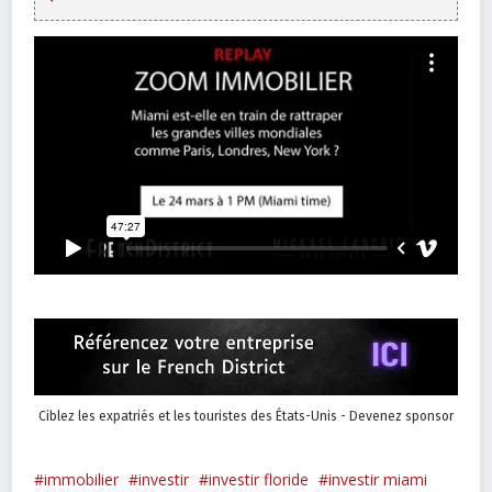
Ciblez les expatriés et les touristes des États-Unis - Devenez sponsor
immobilier
investir
investir floride
investir miami