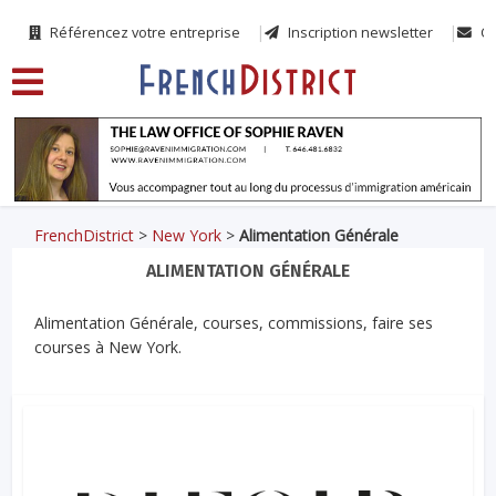
Référencez votre entreprise
Inscription newsletter
Co
FrenchDistrict
>
New York
>
Alimentation Générale
ALIMENTATION GÉNÉRALE
Alimentation Générale, courses, commissions, faire ses
courses à New York.