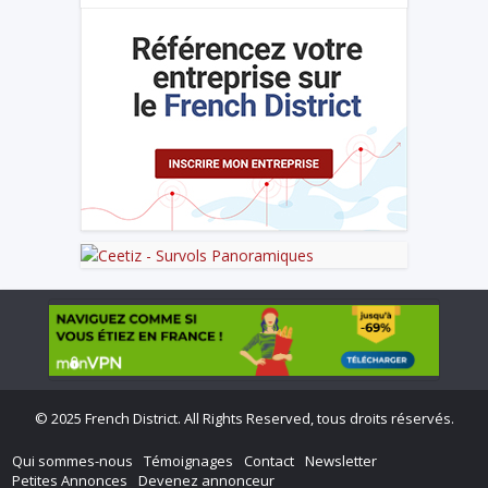
©
2025 French District. All Rights Reserved, tous droits réservés.
Qui sommes-nous
Témoignages
Contact
Newsletter
Petites Annonces
Devenez annonceur