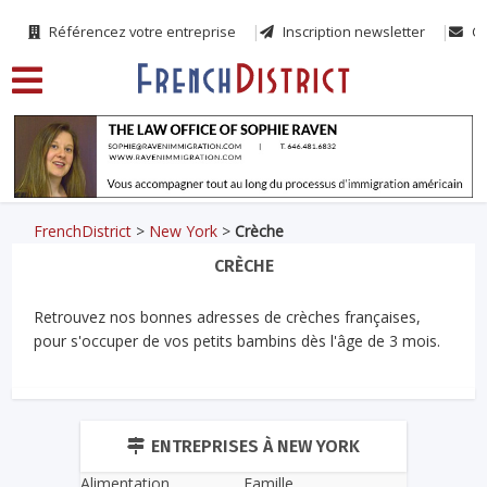
Référencez votre entreprise
Inscription newsletter
Co
FrenchDistrict
>
New York
>
Crèche
CRÈCHE
Retrouvez nos bonnes adresses de crèches françaises,
pour s'occuper de vos petits bambins dès l'âge de 3 mois.
ENTREPRISES À NEW YORK
Alimentation
Famille