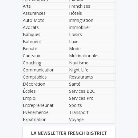
Arts
Franchises
Assurances
Hôtels
Auto Moto
Immigration
Avocats
Immobilier
Banques
Loisirs
Bâtiment
Luxe
Beauté
Mode
Cadeaux
Multinationales
Coaching
Nautisme
Communication
Night Life
Comptables
Restaurants
Décoration
Santé
Écoles
Services B2C
Emploi
Services Pro
Entrepreneuriat
Sports
Evènementiel
Transport
Expatriation
Voyage
LA NEWSLETTER FRENCH DISTRICT