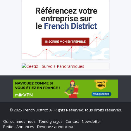
©
2025 French District. All Rights Reserved, tous droits réservés.
Qui sommes-nous
Témoignages
Contact
Newsletter
Petites Annonces
Devenez annonceur