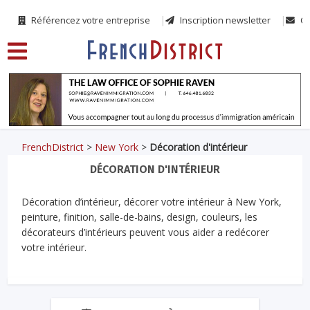
Référencez votre entreprise
Inscription newsletter
Co
FrenchDistrict
>
New York
>
Décoration d'intérieur
DÉCORATION D'INTÉRIEUR
Décoration d’intérieur, décorer votre intérieur à New York,
peinture, finition, salle-de-bains, design, couleurs, les
décorateurs d’intérieurs peuvent vous aider a redécorer
votre intérieur.