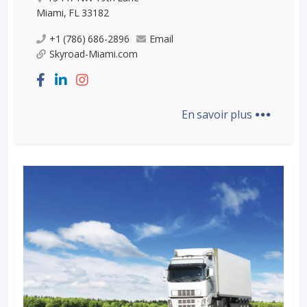
Miami, FL 33182
+1 (786) 686-2896
Email
Skyroad-Miami.com
...
En savoir plus