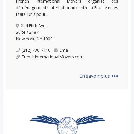
French International Movers organise des
déménagements internationaux entre la France et les
États-Unis pour...
244 Fifth Ave.
Suite #2487
New York, NY 10001
(212) 730-7110
Email
FrenchInternationalMovers.com
...
En savoir plus