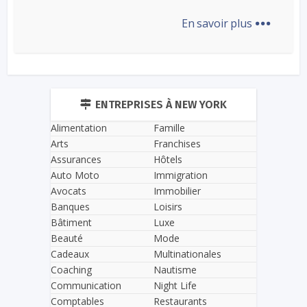
...
En savoir plus
ENTREPRISES À NEW YORK
Alimentation
Famille
Arts
Franchises
Assurances
Hôtels
Auto Moto
Immigration
Avocats
Immobilier
Banques
Loisirs
Bâtiment
Luxe
Beauté
Mode
Cadeaux
Multinationales
Coaching
Nautisme
Communication
Night Life
Comptables
Restaurants