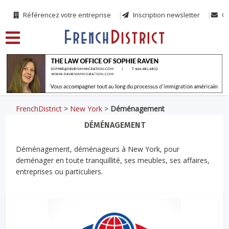
Référencez votre entreprise
Inscription newsletter
Co
FrenchDistrict
>
New York
>
Déménagement
DÉMÉNAGEMENT
Déménagement, déménageurs à New York, pour
deménager en toute tranquillité, ses meubles, ses affaires,
entreprises ou particuliers.