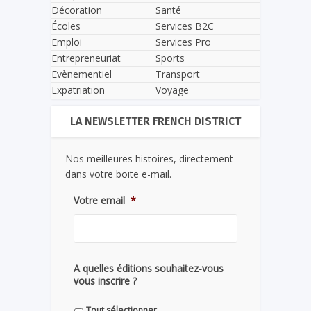
Décoration
Santé
Écoles
Services B2C
Emploi
Services Pro
Entrepreneuriat
Sports
Evènementiel
Transport
Expatriation
Voyage
LA NEWSLETTER FRENCH DISTRICT
Nos meilleures histoires, directement
dans votre boite e-mail.
Votre email
*
A quelles éditions souhaitez-vous
vous inscrire ?
Tout sélectionner