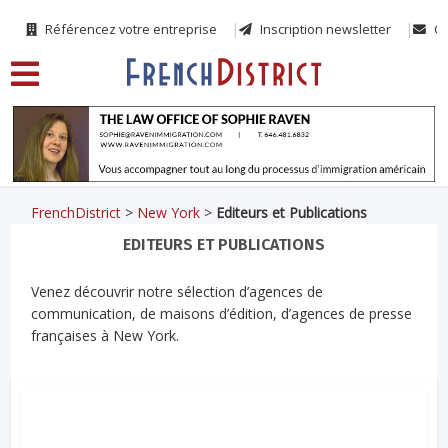
Référencez votre entreprise
Inscription newsletter
Co
FrenchDistrict
>
New York
>
Editeurs et Publications
EDITEURS ET PUBLICATIONS
Venez découvrir notre sélection d’agences de
communication, de maisons d’édition, d’agences de presse
françaises à New York.