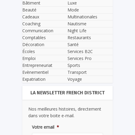
Bâtiment
Luxe
Beauté
Mode
Cadeaux
Multinationales
Coaching
Nautisme
Communication
Night Life
Comptables
Restaurants
Décoration
Santé
Écoles
Services B2C
Emploi
Services Pro
Entrepreneuriat
Sports
Evènementiel
Transport
Expatriation
Voyage
LA NEWSLETTER FRENCH DISTRICT
Nos meilleures histoires, directement
dans votre boite e-mail.
Votre email
*