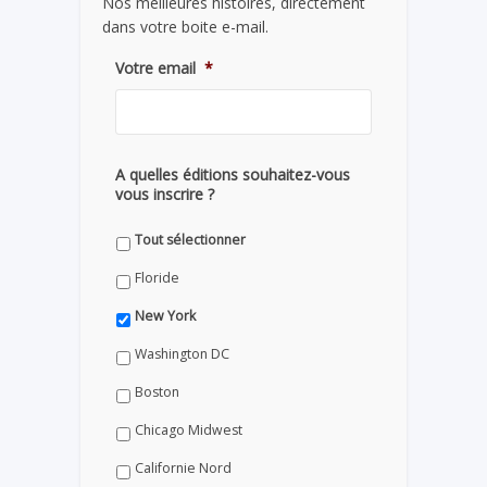
Nos meilleures histoires, directement
dans votre boite e-mail.
Votre email
*
A quelles éditions souhaitez-vous
vous inscrire ?
Tout sélectionner
Floride
New York
Washington DC
Boston
Chicago Midwest
Californie Nord