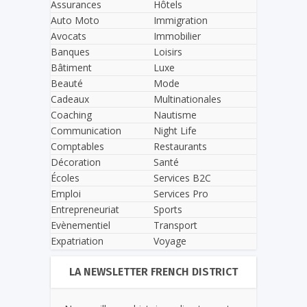
Assurances
Hôtels
Auto Moto
Immigration
Avocats
Immobilier
Banques
Loisirs
Bâtiment
Luxe
Beauté
Mode
Cadeaux
Multinationales
Coaching
Nautisme
Communication
Night Life
Comptables
Restaurants
Décoration
Santé
Écoles
Services B2C
Emploi
Services Pro
Entrepreneuriat
Sports
Evènementiel
Transport
Expatriation
Voyage
LA NEWSLETTER FRENCH DISTRICT