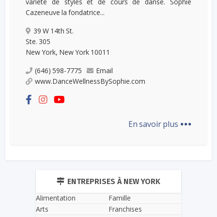
variété de styles et de cours de danse. Sophie
Cazeneuve la fondatrice...
39 W 14th St.
Ste. 305
New York, New York 10011
(646) 598-7775
Email
www.DanceWellnessBySophie.com
...
En savoir plus
ENTREPRISES À NEW YORK
Alimentation
Famille
Arts
Franchises