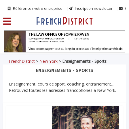
Référencez votre entreprise
Inscription newsletter
Co
FrenchDistrict
>
New York
>
Enseignements - Sports
ENSEIGNEMENTS - SPORTS
Enseignement, cours de sport, coaching, entrainement…
Retrouvez toutes les adresses francophones à New York.