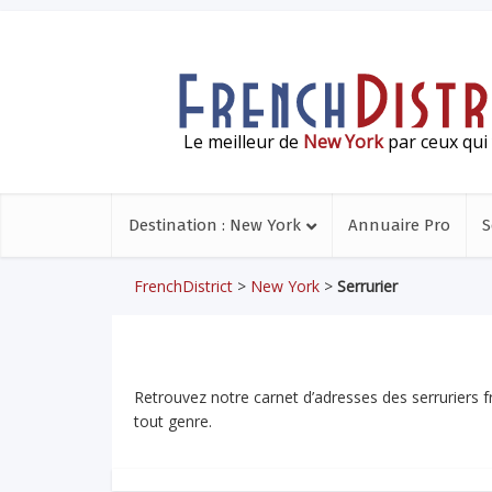
Le meilleur de
New York
par ceux qui 
Destination : New York
Annuaire Pro
S
FrenchDistrict
>
New York
>
Serrurier
Retrouvez notre carnet d’adresses des serruriers f
tout genre.