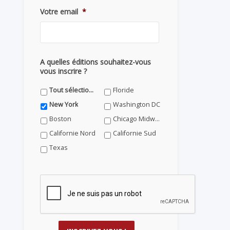
Votre email
*
A quelles éditions souhaitez-vous
vous inscrire ?
Tout sélectionner
Floride
New York
Washington DC
Boston
Chicago Midwest
Californie Nord
Californie Sud
Texas