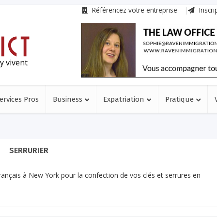
Référencez votre entreprise
Inscri
y vivent
ervices Pros
Business
Expatriation
Pratique
SERRURIER
rançais à New York pour la confection de vos clés et serrures en