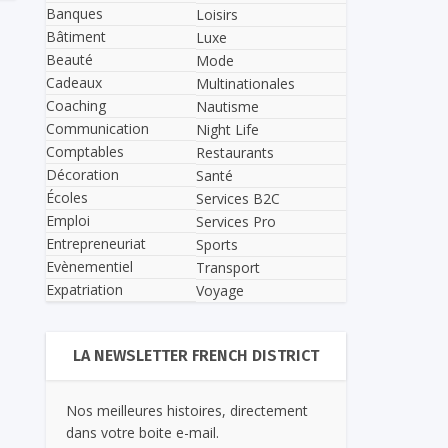
Banques
Loisirs
Bâtiment
Luxe
Beauté
Mode
Cadeaux
Multinationales
Coaching
Nautisme
Communication
Night Life
Comptables
Restaurants
Décoration
Santé
Écoles
Services B2C
Emploi
Services Pro
Entrepreneuriat
Sports
Evènementiel
Transport
Expatriation
Voyage
LA NEWSLETTER FRENCH DISTRICT
Nos meilleures histoires, directement
dans votre boite e-mail.