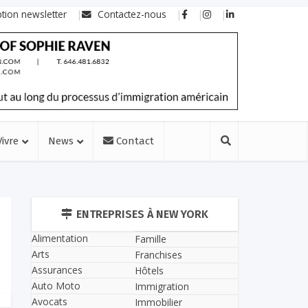
ption newsletter
Contactez-nous
Vivre
News
Contact
ENTREPRISES À NEW YORK
Alimentation
Famille
Arts
Franchises
Assurances
Hôtels
Auto Moto
Immigration
Avocats
Immobilier