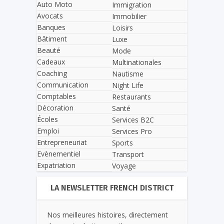
Auto Moto
Immigration
Avocats
Immobilier
Banques
Loisirs
Bâtiment
Luxe
Beauté
Mode
Cadeaux
Multinationales
Coaching
Nautisme
Communication
Night Life
Comptables
Restaurants
Décoration
Santé
Écoles
Services B2C
Emploi
Services Pro
Entrepreneuriat
Sports
Evènementiel
Transport
Expatriation
Voyage
LA NEWSLETTER FRENCH DISTRICT
Nos meilleures histoires, directement