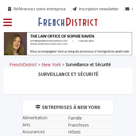
Référencez votre entreprise
Inscription newsletter
Co
FrenchDistrict
>
New York
>
Surveillance et Sécurité
SURVEILLANCE ET SÉCURITÉ
ENTREPRISES À NEW YORK
Alimentation
Famille
Arts
Franchises
Assurances
Hôtels