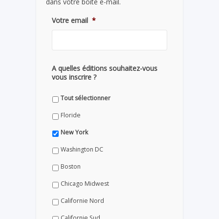
dans votre boite e-mail.
Votre email
*
A quelles éditions souhaitez-vous
vous inscrire ?
Tout sélectionner
Floride
New York
Washington DC
Boston
Chicago Midwest
Californie Nord
Californie Sud