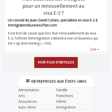
pour un renouvellement au
visa E-2 ?
Un conseil de Jean-David Cohen, spécialiste en visa E-2 à
ImmigrationBusinessPlan.com
Il est bon de savoir que lors d’un renouvellement du visa
E-2, l’officier d’immigration s’attend à voir un business qui
est « up and running », c’est...
...
Lire
VOIR PLUS D'ARTICLES
ENTREPRISES AUX ÉTATS-UNIS
Alimentation
Famille
Arts
Franchises
Assurances
Hôtels
Auto Moto
Immigration