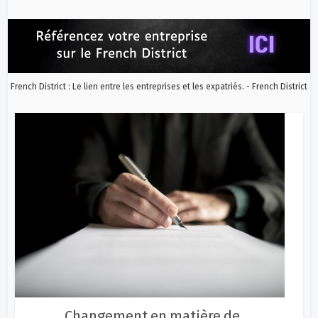
French District : Le lien entre les entreprises et les expatriés. - French District
Changement en matière de