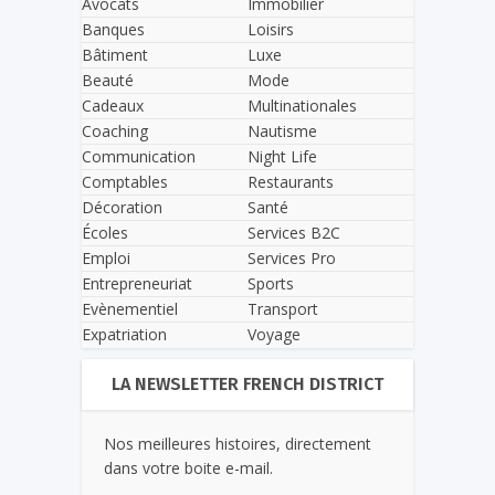
Avocats
Immobilier
Banques
Loisirs
Bâtiment
Luxe
Beauté
Mode
Cadeaux
Multinationales
Coaching
Nautisme
Communication
Night Life
Comptables
Restaurants
Décoration
Santé
Écoles
Services B2C
Emploi
Services Pro
Entrepreneuriat
Sports
Evènementiel
Transport
Expatriation
Voyage
LA NEWSLETTER FRENCH DISTRICT
Nos meilleures histoires, directement
dans votre boite e-mail.