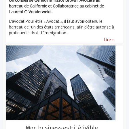
Un conseil de Géraldine Tissot Brown, Avocate au
barreau de Californie et Collaboratrice au cabinet de
Laurent C. Vonderweidt.
L’avocat Pour être « Avocat », il faut avoir obtenu le
barreau de l’un des états américains, afin d’être autorisé à
pratiquer le droit. L’immigration...
...
Lire
Mon business est-il éligible