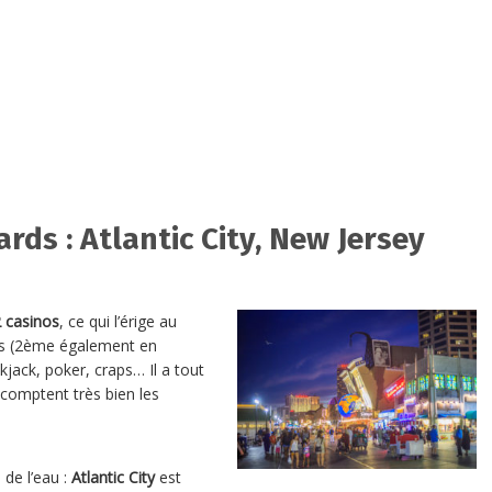
rds : Atlantic City, New Jersey
 casinos
, ce qui l’érige au
rs (2ème également en
kjack, poker, craps… Il a tout
 comptent très bien les
 de l’eau :
Atlantic City
est