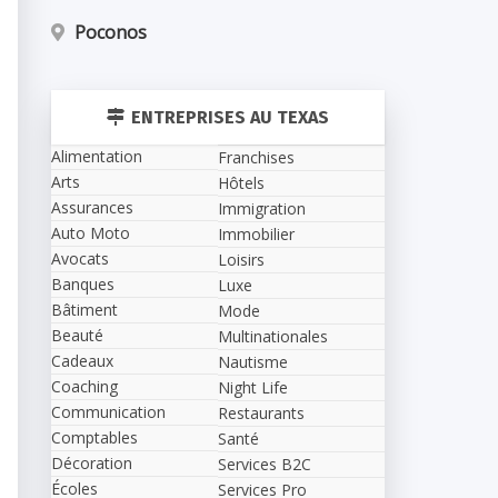
Poconos
ENTREPRISES AU TEXAS
Alimentation
Franchises
Arts
Hôtels
Assurances
Immigration
Auto Moto
Immobilier
Avocats
Loisirs
Banques
Luxe
Bâtiment
Mode
Beauté
Multinationales
Cadeaux
Nautisme
Coaching
Night Life
Communication
Restaurants
Comptables
Santé
Décoration
Services B2C
Écoles
Services Pro