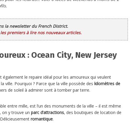
ils.
ans la newsletter du French District.
es premiers à lire nos nouveaux articles.
ureux : Ocean City, New Jersey
t également le repaire idéal pour les amoureux qui veulent
la ville. Pourquoi ? Parce que la ville possède des
kilomètres de
chers de soleil à admirer sont à tomber par terre.
ble entre mille, est l’un des monuments de la ville – il est même
, on y trouve un
parc d’attractions
, des boutiques de location de
. Délicieusement
romantique
.