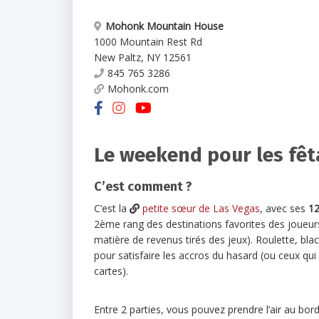
Mohonk Mountain House
1000 Mountain Rest Rd
New Paltz
,
NY
12561
845 765 3286
Mohonk.com
Le weekend pour les fêta
C’est comment ?
C’est la
petite sœur de Las Vegas
, avec ses
12
2ème rang des destinations favorites des joueu
matière de revenus tirés des jeux). Roulette, blac
pour satisfaire les accros du hasard (ou ceux qui
cartes).
Entre 2 parties, vous pouvez prendre l’air au bord