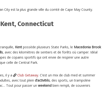
n City est la plus grande ville du comté de Cape May County.
 Kent, Connecticut
tranquille,
Kent
possède plusieurs State Parks, le
Macedonia Brook
ls
, avec des kilomètres de sentiers et de forêts où camper. Idéal
upes de copains sportifs qui ont envie de respirer une autre
que celle de Central Park.
es, il y a
Club Getaway
. C’est un mix de club med et summer
dultes, avec tout plein
d’activités
, des sports, un trampoline
 lac… Tout pour passer un
weekend
bien rempli, de souvenirs