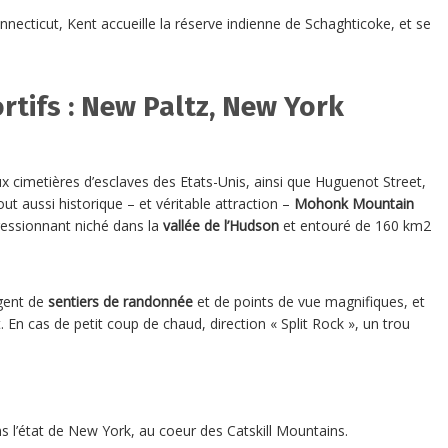
onnecticut, Kent accueille la réserve indienne de Schaghticoke, et se
rtifs : New Paltz, New York
eux cimetières d’esclaves des Etats-Unis, ainsi que Huguenot Street,
out aussi historique – et véritable attraction –
Mohonk Mountain
ressionnant niché dans la
vallée de l’Hudson
et entouré de 160 km2
rgent de
sentiers de randonnée
et de points de vue magnifiques, et
En cas de petit coup de chaud, direction « Split Rock », un trou
 l’état de New York, au coeur des Catskill Mountains.