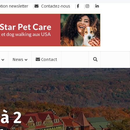
ption newsletter
Contactez-nous
News
Contact
à 2