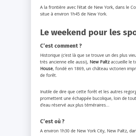
A la frontière avec l’état de New York, dans le C
situe à environ 1h45 de New York.
Le weekend pour les spo
C’est comment ?
Historique (c’est là que se trouve un des plus vi
très ancienne elle aussi),
New Paltz
accueille le t
House
, fondé en 1869, un château victorien imp
de forêt.
Inutile de dire que cette forêt et les autres rego
promettent une échappée bucolique, loin de tout. 
d’eau réservé aux plus téméraires…
C’est où ?
A environ 1h30 de New York City, New Paltz, dans