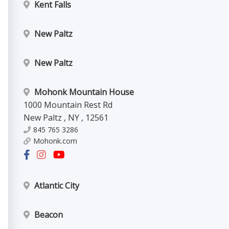
Kent Falls
New Paltz
New Paltz
Mohonk Mountain House
1000 Mountain Rest Rd
New Paltz
,
NY
,
12561
845 765 3286
Mohonk.com
Atlantic City
Beacon