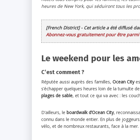
heures de New York, qui séduiront tous les prof
[French District] - Cet article a été diffusé d
Abonnez-vous gratuitement pour être parmi l
Le weekend pour les amo
C’est comment ?
Réputée aussi auprès des familles,
Ocean City
es
s’échapper quelques heures loin de la tumulte de 
plages de sable
, et tout ce qui va avec : les cou
D’ailleurs, le
boardwalk d’Ocean City
, reconnaissa
connu dans le monde entier. En plus de joggeurs
vélo, et de nombreux restaurants, face à la mer