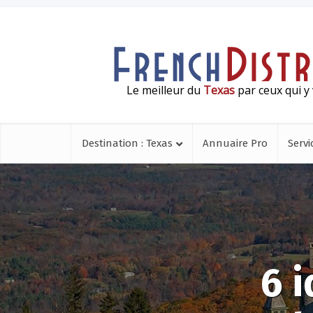
Le meilleur du
Texas
par ceux qui y 
Destination : Texas
Annuaire Pro
Servi
6 