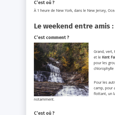
C’est où ?
À 1 heure de New York, dans le New Jersey, Ocea
Le weekend entre amis :
C’est comment ?
Grand, vert, 
et le
Kent Fal
pour les gro
chlorophylle 
Pour les autr
camp, pour a
flottant, un
notamment.
C’est où ?