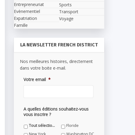
Entrepreneuriat
Sports
Evènementiel
Transport
Expatriation
Voyage
Famille
LA NEWSLETTER FRENCH DISTRICT
Nos meilleures histoires, directement
dans votre boite e-mail.
Votre email
*
A quelles éditions souhaitez-vous
vous inscrire ?
Tout sélectionner
Floride
New York
Washington DC