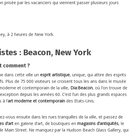
n prisée par les vacanciers qui viennent passer plusieurs jours
sey, à 2 heures de New York.
istes : Beacon, New York
t comment ?
ne dans cette ville un
esprit artistique
, unique, qui attire des esprits
ifs. Plus de 75 000 visiteurs se croisent tous les ans dans le musée
 moderne et contemporain de la ville,
Dia:Beacon
, où l’on trouve de
 d’exception depuis les années 60. C’est l’un des plus grands espaces
 à l’
art moderne et contemporain
des Etats-Unis.
ez-vous ensuite dans les rues tranquilles de la ville, et passez de
es d’art
en galerie d’art, de boutiques en
magasins d’antiquités
, le
de Main Street. Ne manquez par la Hudson Beach Glass Gallery, qui