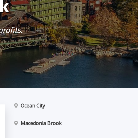
rk
rofils.
Ocean City
Macedonia Brook